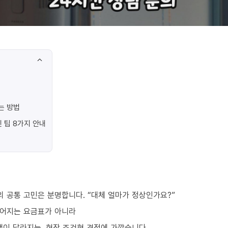
는 방법
 팁 8가지 안내
 공통 고민은 분명합니다. “대체 얼마가 정상인가요?”
떨어지는 요금표가 아니라
액이 달라지는, 현장 조건형 견적에 가깝습니다.