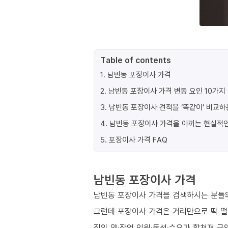
Table of contents
1
.
남빈동 포장이사 가격
2
.
남빈동 포장이사 가격 변동 요인 10가지
3
.
남빈동 포장이사 견적을 ‘똑같이’ 비교하
4
.
남빈동 포장이사 가격을 아끼는 현실적인
5
.
포장이사 가격 FAQ
남빈동 포장이사 가격
남빈동 포장이사 가격을 검색하시는 분들의
그런데 포장이사 가격은 거리만으로 딱 
짐의 양·작업 인원·동선·수요가 합쳐져 금