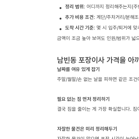
정리 범위
: 어디까지 정리해주는지(주
추가 비용 조건
: 계단/주차거리/분해
도착 시간 기준
: 몇 시 입주/퇴거에 
금액이 조금 높아 보여도 인원/범위가 넓
남빈동 포장이사 가격을 아끼
날짜를 여유 있게 잡기
주말/월말/손 없는 날을 피하면 같은 조
필요 없는 짐 먼저 정리하기
결국 짐을 줄이는 게 가장 확실합니다. 짐
자잘한 물건은 미리 정리해두기
자잘한 물건이 많으면 포장 시간이 늘어납