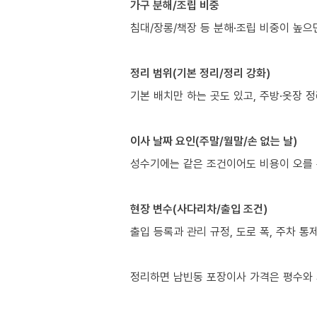
가구 분해/조립 비중
침대/장롱/책장 등 분해·조립 비중이 높으
정리 범위(기본 정리/정리 강화)
기본 배치만 하는 곳도 있고, 주방·옷장 
이사 날짜 요인(주말/월말/손 없는 날)
성수기에는 같은 조건이어도 비용이 오를 
현장 변수(사다리차/출입 조건)
출입 등록과 관리 규정, 도로 폭, 주차 통
정리하면 남빈동 포장이사 가격은 평수와 거