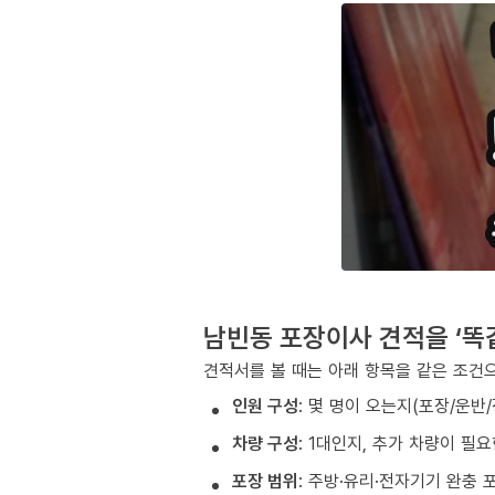
남빈동 포장이사 견적을 ‘똑
견적서를 볼 때는 아래 항목을 같은 조건으
인원 구성
: 몇 명이 오는지(포장/운반
차량 구성
: 1대인지, 추가 차량이 필
포장 범위
: 주방·유리·전자기기 완충 