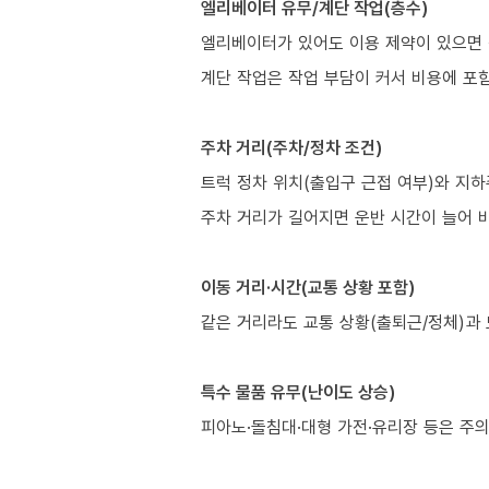
엘리베이터 유무/계단 작업(층수)
엘리베이터가 있어도 이용 제약이 있으면 
계단 작업은 작업 부담이 커서 비용에 포
주차 거리(주차/정차 조건)
트럭 정차 위치(출입구 근접 여부)와 지하
주차 거리가 길어지면 운반 시간이 늘어 비
이동 거리·시간(교통 상황 포함)
같은 거리라도 교통 상황(출퇴근/정체)과 
특수 물품 유무(난이도 상승)
피아노·돌침대·대형 가전·유리장 등은 주