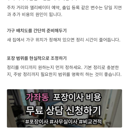
주차 거리와 엘리베이터 예약, 출입 등록 같은 변수는 당일 지연
과 추가 비용의 원인이 됩니다.
가구 배치도를 간단히 준비해두기
새 집에서 가구 위치가 정해져 있으면 정리 시간이 줄어듭니다.
포장 범위를 현실적으로 조정하기
정리를 어디까지 원하는지 먼저 정하세요. 기본 정리로 충분한
지, 주방 정리까지 필요한지 범위를 명확히 하는 것이 좋습니다.