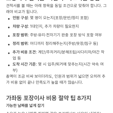
견적서를 볼 때는 아래 항목을 동일 조건으로 맞춰야 합니다. 그
래야 비교가 됩니다.
인원 구성
: 몇 명이 오는지(포장/운반/정리 포함)
차량 구성
: 1대인지, 추가 차량이 필요한지
포장 범위
: 주방·유리·전자기기 완충 포장 방식 포함 여부
정리 범위
: 어디까지 정리해주는지(주방/옷장/침구 등)
추가 비용 조건
: 계단/주차거리/분해조립/사다리차/야간 작
업 등
도착 시간 기준
: 몇 시 입주/퇴거에 맞추는지(시간 약속 여
부)
총액이 조금 비싸 보이더라도, 인원과 범위가 넓으면 오히려 추
가 비용 없이 끝나 만족도가 높을 때가 많습니다.
가좌동 포장이사 비용 절약 팁 8가지
가능한 날짜를 넓게 잡기