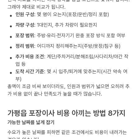
그래야 제대로 비교가 됩니다.
인원 구성
: 몇 명이 오는지(포장/운반/정리 포함)
차량 구성
: 1대인지, 추가 차량이 필요한지
포장 범위
: 주방·유리·전자기기 완충 포장 방식 포함 여부
정리 범위
: 어디까지 정리해주는지(주방/옷장/침구 등)
추가 비용 조건
: 계단/주차거리/분해조립/사다리차/야간 작
업 등
도착 시간 기준
: 몇 시 입주/퇴거에 맞추는지(시간 약속 여
부)
총액이 조금 비싸 보이더라도, 인원과 범위가 넓으면 오히려 추
가 비용 없이 끝나 만족도가 높을 때가 많습니다.
가평읍 포장이사 비용 아끼는 방법 8가지
가능한 날짜를 넓게 잡기
수요가 높은 날짜를 피하면 같은 조건에서도 비용이 내려가는