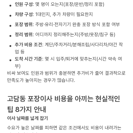
인원 구성
: 몇 명이 오는지(포장/운반/정리 포함)
차량 구성
: 1대인지, 추가 차량이 필요한지
포장 범위
: 주방·유리·전자기기 완충 포장 방식 포함 여부
정리 범위
: 어디까지 정리해주는지(주방/옷장/침구 등)
추가 비용 조건
: 계단/주차거리/분해조립/사다리차/야간 작
업 등
도착 시간 기준
: 몇 시 입주/퇴거에 맞추는지(시간 약속 여
부)
비싸 보여도 인원과 범위가 충분하면 추가비가 줄어 결과적으로
만족도가 높아지는 경우가 많습니다.
고담동 포장이사 비용을 아끼는 현실적인
팁 8가지 안내
이사 날짜를 넓게 잡기
수요가 높은 날짜를 피하면 같은 조건에서도 비용이 내려가는