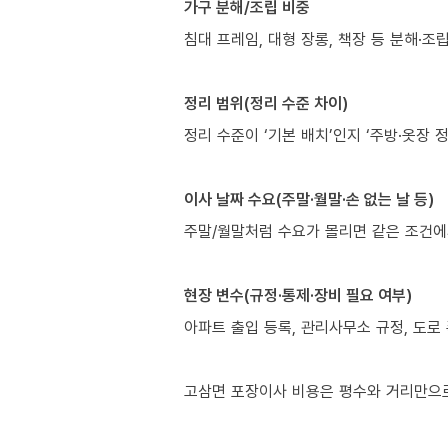
가구 분해/조립 비중
침대 프레임, 대형 장롱, 책장 등 분해·
정리 범위(정리 수준 차이)
정리 수준이 ‘기본 배치’인지 ‘주방·옷장 
이사 날짜 수요(주말·월말·손 없는 날 등)
주말/월말처럼 수요가 몰리면 같은 조건에
현장 변수(규정·통제·장비 필요 여부)
아파트 출입 등록, 관리사무소 규정, 도로 
고삼면 포장이사 비용은 평수와 거리만으로