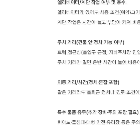
엘리베이터/계단 작업 여부 및 층수
엘리베이터가 있어도 사용 조건(예약/크기/
계단 작업은 시간이 늘고 부담이 커져 비
주차 거리(건물 앞 정차 가능 여부)
트럭 접근성(출입구 근접, 지하주차장 진입
주차 거리가 길면 운반 시간이 늘어 비용이
이동 거리/시간(정체·혼잡 포함)
같은 거리라도 출퇴근 정체나 경로 조건에
특수 물품 유무(추가 장비·주의 포장 필요)
피아노·돌침대·대형 가전·유리장 등은 주