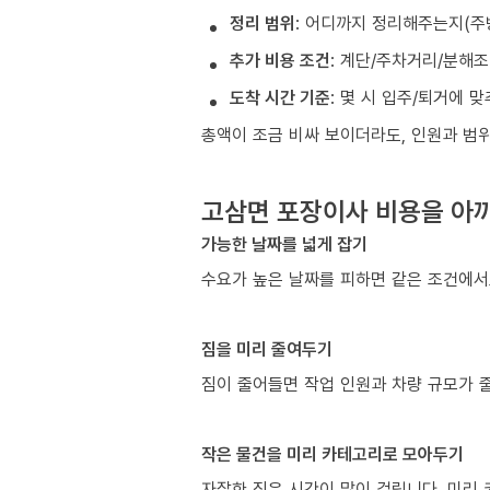
정리 범위
: 어디까지 정리해주는지(주
추가 비용 조건
: 계단/주차거리/분해
도착 시간 기준
: 몇 시 입주/퇴거에 
총액이 조금 비싸 보이더라도, 인원과 범위
고삼면 포장이사 비용을 아끼
가능한 날짜를 넓게 잡기
수요가 높은 날짜를 피하면 같은 조건에서
짐을 미리 줄여두기
짐이 줄어들면 작업 인원과 차량 규모가 줄
작은 물건을 미리 카테고리로 모아두기
자잘한 짐은 시간이 많이 걸립니다. 미리