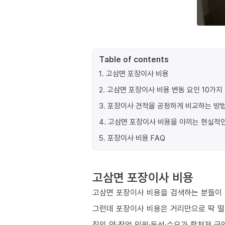
Table of contents
1
.
고삼면 포장이사 비용
2
.
고삼면 포장이사 비용 변동 요인 10가지
3
.
포장이사 견적을 공정하게 비교하는 방
4
.
고삼면 포장이사 비용을 아끼는 현실적인
5
.
포장이사 비용 FAQ
고삼면 포장이사 비용
고삼면 포장이사 비용을 검색하는 분들이 
그런데 포장이사 비용은 거리만으로 딱 
짐의 양·작업 인원·동선·수요가 합쳐져 금