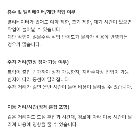
층수 및 엘리베이터/계단 작업 여부
엘리베이터가 있어도 예약 제한, 크기 제한, 대기 시간이 있으면
작업이 늘어날 수 있습니다.
계단 작업이 많을수록 작업 난이도가 올라가 비용에 반영되는
경우가 많습니다.
주차 거리(현장 정차 가능 여부)
트럭이 출입구 가까이 정차 가능한지, 지하주차장 진입이 가능
한지에 따라 동선이 달라집니다.
주차 거리가 길면 운반 시간이 늘어 비용이 달라질 수 있습니다.
이동 거리/시간(정체·혼잡 포함)
같은 거리여도 도심 혼잡과 시간대, 경로에 따라 이동 시간이 달
라져 비용에 영향을 줄 수 있습니다.