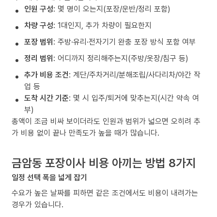
인원 구성
: 몇 명이 오는지(포장/운반/정리 포함)
차량 구성
: 1대인지, 추가 차량이 필요한지
포장 범위
: 주방·유리·전자기기 완충 포장 방식 포함 여부
정리 범위
: 어디까지 정리해주는지(주방/옷장/침구 등)
추가 비용 조건
: 계단/주차거리/분해조립/사다리차/야간 작
업 등
도착 시간 기준
: 몇 시 입주/퇴거에 맞추는지(시간 약속 여
부)
총액이 조금 비싸 보이더라도 인원과 범위가 넓으면 오히려 추
가 비용 없이 끝나 만족도가 높을 때가 많습니다.
금암동 포장이사 비용 아끼는 방법 8가지
일정 선택 폭을 넓게 잡기
수요가 높은 날짜를 피하면 같은 조건에서도 비용이 내려가는
경우가 있습니다.