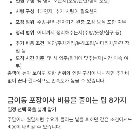
인원 구성
: 몇 명이 오는지(포장/운반/정리 포함)
차량 구성
: 1대인지, 추가 차량이 필요한지
포장 범위
: 주방·유리·전자기기 완충 포장 방식 포함 여부
정리 범위
: 어디까지 정리해주는지(주방/옷장/침구 등)
추가 비용 조건
: 계단/주차거리/분해조립/사다리차/야간 작
업 등
도착 시간 기준
: 몇 시 입주/퇴거에 맞추는지(시간 약속 여
부)
총액이 높아 보여도 포함 범위와 인원 구성이 넉넉하면 추가비
없이 끝나 결과적으로 만족도가 높을 수 있습니다.
금이동 포장이사 비용을 줄이는 팁 8가지
일정 선택 폭을 넓게 잡기
주말이나 월말처럼 수요가 몰리는 날을 피하면 같은 조건에서도
비용이 내려갈 수 있습니다.