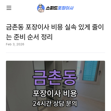
금촌동 포장이사 비용 실속 있게 줄이
는 준비 순서 정리
Feb 3, 2026