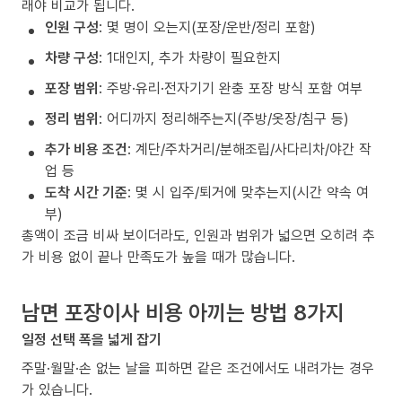
래야 비교가 됩니다.
인원 구성
: 몇 명이 오는지(포장/운반/정리 포함)
차량 구성
: 1대인지, 추가 차량이 필요한지
포장 범위
: 주방·유리·전자기기 완충 포장 방식 포함 여부
정리 범위
: 어디까지 정리해주는지(주방/옷장/침구 등)
추가 비용 조건
: 계단/주차거리/분해조립/사다리차/야간 작
업 등
도착 시간 기준
: 몇 시 입주/퇴거에 맞추는지(시간 약속 여
부)
총액이 조금 비싸 보이더라도, 인원과 범위가 넓으면 오히려 추
가 비용 없이 끝나 만족도가 높을 때가 많습니다.
남면 포장이사 비용 아끼는 방법 8가지
일정 선택 폭을 넓게 잡기
주말·월말·손 없는 날을 피하면 같은 조건에서도 내려가는 경우
가 있습니다.