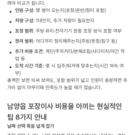
래야 비교가 됩니다.
인원 구성
: 몇 명이 오는지(포장/운반/정리 포함)
차량 구성
: 1대인지, 추가 차량이 필요한지
포장 범위
: 주방·유리·전자기기 완충 포장 방식 포함 여부
정리 범위
: 어디까지 정리해주는지(주방/옷장/침구 등)
추가 비용 조건
: 계단/주차거리/분해조립/사다리차/야간 작
업 등
도착 시간 기준
: 몇 시 입주/퇴거에 맞추는지(시간 약속 여
부)
총액만 보면 비싸 보여도, 포함 범위가 넓고 인원이 충분하면 추
가비 없이 마무리돼 만족도가 높을 때가 많습니다.
남양읍 포장이사 비용을 아끼는 현실적인
팁 8가지 안내
날짜 선택 폭을 넓게 잡기