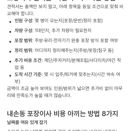
견적서는 총액만 보지 말고, 아래 항목을 동일 조건으로 맞춰 비
교해야 합니다.
인원 구성
: 몇 명이 오는지(포장/운반/정리 포함)
차량 구성
: 1대인지, 추가 차량이 필요한지
포장 범위
: 주방·유리·전자기기 완충 포장 방식 포함 여부
정리 범위
: 어디까지 정리해주는지(주방/옷장/침구 등)
추가 비용 조건
: 계단/주차거리/분해조립/사다리차/야간 작
업 등
도착 시간 기준
: 몇 시 입주/퇴거에 맞추는지(시간 약속 여
부)
금액이 조금 높아 보여도 인원/범위가 넓으면 추가비 없이 마무
리돼 만족도가 높을 때가 많습니다.
내손동 포장이사 비용 아끼는 방법 8가지
날짜를 여유 있게 잡기