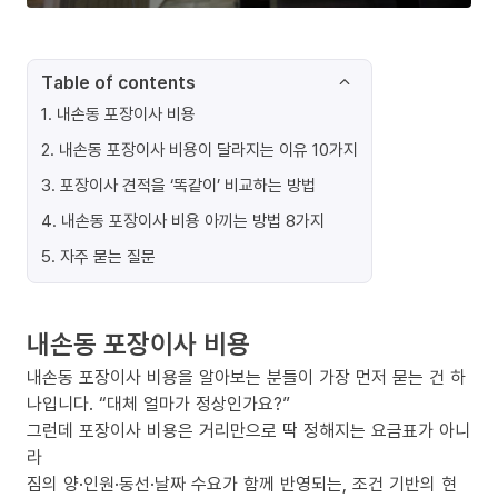
Table of contents
1
.
내손동 포장이사 비용
2
.
내손동 포장이사 비용이 달라지는 이유 10가지
3
.
포장이사 견적을 ‘똑같이’ 비교하는 방법
4
.
내손동 포장이사 비용 아끼는 방법 8가지
5
.
자주 묻는 질문
내손동 포장이사 비용
내손동 포장이사 비용을 알아보는 분들이 가장 먼저 묻는 건 하
나입니다. “대체 얼마가 정상인가요?”
그런데 포장이사 비용은 거리만으로 딱 정해지는 요금표가 아니
라
짐의 양·인원·동선·날짜 수요가 함께 반영되는, 조건 기반의 현