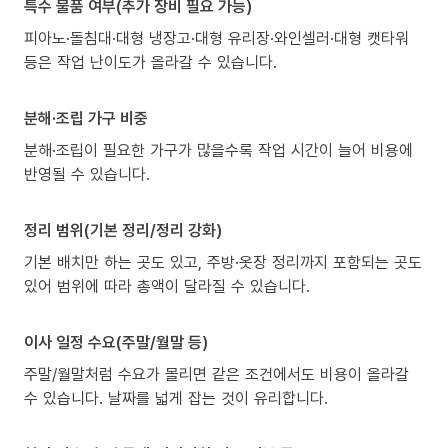
특수 물품 여부(추가 장비 필요 가능)
피아노·돌침대·대형 냉장고·대형 유리장·와인셀러·대형 캣타워
등은 작업 난이도가 올라갈 수 있습니다.
분해·조립 가구 비중
분해·조립이 필요한 가구가 많을수록 작업 시간이 늘어 비용에
반영될 수 있습니다.
정리 범위(기본 정리/정리 강화)
기본 배치만 하는 곳도 있고, 주방·옷장 정리까지 포함되는 곳도
있어 범위에 따라 총액이 달라질 수 있습니다.
이사 일정 수요(주말/월말 등)
주말/월말처럼 수요가 몰리면 같은 조건에서도 비용이 올라갈
수 있습니다. 날짜를 넓게 잡는 것이 유리합니다.