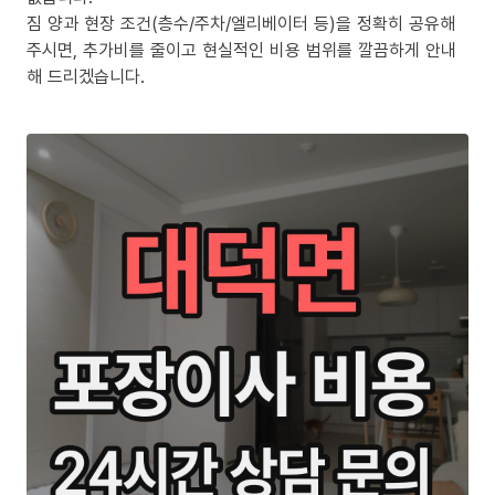
짐 양과 현장 조건(층수/주차/엘리베이터 등)을 정확히 공유해
주시면, 추가비를 줄이고 현실적인 비용 범위를 깔끔하게 안내
해 드리겠습니다.