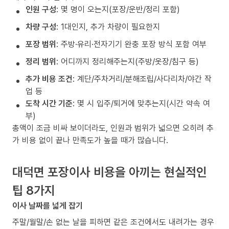
인원 구성
: 몇 명이 오는지(포장/운반/정리 포함)
차량 구성
: 1대인지, 추가 차량이 필요한지
포장 범위
: 주방·유리·전자기기 완충 포장 방식 포함 여부
정리 범위
: 어디까지 정리해주는지(주방/옷장/침구 등)
추가 비용 조건
: 계단/주차거리/분해조립/사다리차/야간 작
업 등
도착 시간 기준
: 몇 시 입주/퇴거에 맞추는지(시간 약속 여
부)
총액이 조금 비싸 보이더라도, 인원과 범위가 넓으면 오히려 추
가 비용 없이 끝나 만족도가 높을 때가 많습니다.
대덕면 포장이사 비용을 아끼는 현실적인
팁 8가지
이사 날짜를 넓게 잡기
주말/월말/손 없는 날을 피하면 같은 조건에서도 내려가는 경우