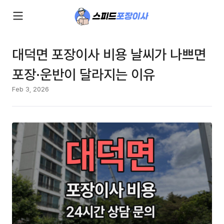
대덕면 포장이사 비용 날씨가 나쁘면
포장·운반이 달라지는 이유
Feb 3, 2026