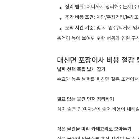
정리 범위
: 어디까지 정리해주는지(주
추가 비용 조건
: 계단/주차거리/분해
도착 시간 기준
: 몇 시 입주/퇴거에 
총액이 높아 보여도 포함 범위와 인원 구
대신면 포장이사 비용 절감 
날짜 선택 폭을 넓게 잡기
수요가 높은 날짜를 피하면 같은 조건에서
필요 없는 물건 먼저 정리하기
짐이 줄면 인원·차량이 줄어 비용이 내려갈
작은 물건을 미리 카테고리로 모아두기
작은 물건이 많을수록 포장 시간이 늘 수 