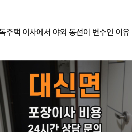
독주택 이사에서 야외 동선이 변수인 이유