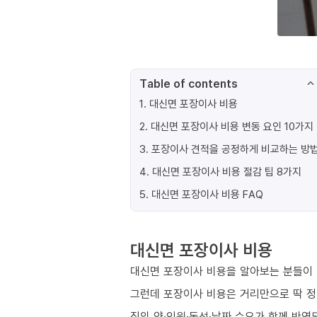
Table of contents
1
.
대신면 포장이사 비용
2
.
대신면 포장이사 비용 변동 요인 10가지
3
.
포장이사 견적을 공정하게 비교하는 방
4
.
대신면 포장이사 비용 절감 팁 8가지
5
.
대신면 포장이사 비용 FAQ
대신면 포장이사 비용
대신면 포장이사 비용을 알아보는 분들이 
그런데 포장이사 비용은 거리만으로 딱 
짐의 양·인원·동선·날짜 수요가 함께 반영