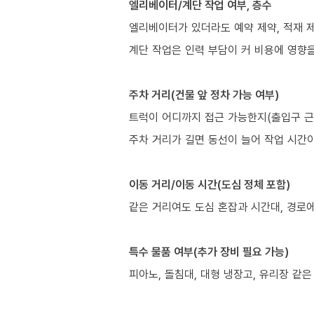
엘리베이터/계단 작업 여부, 층수
엘리베이터가 있더라도 예약 제약, 적재 제
계단 작업은 인력 부담이 커 비용에 영향을
주차 거리(건물 앞 정차 가능 여부)
트럭이 어디까지 접근 가능한지(출입구 근
주차 거리가 길면 동선이 늘어 작업 시간이
이동 거리/이동 시간(도심 정체 포함)
같은 거리여도 도심 혼잡과 시간대, 경로에
특수 물품 여부(추가 장비 필요 가능)
피아노, 돌침대, 대형 냉장고, 유리장 같