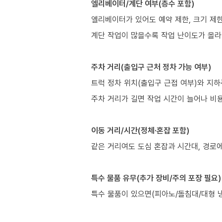
엘리베이터/계단 여부(층수 포함)
엘리베이터가 있어도 예약 제한, 크기 제한
계단 작업이 많을수록 작업 난이도가 올라
주차 거리(출입구 근처 정차 가능 여부)
트럭 정차 위치(출입구 근접 여부)와 지하
주차 거리가 길면 작업 시간이 늘어나 비
이동 거리/시간(정체·혼잡 포함)
같은 거리여도 도심 혼잡과 시간대, 경로에
특수 물품 유무(추가 장비/주의 포장 필요)
특수 물품이 있으면(피아노/돌침대/대형 냉