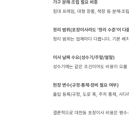
가구 분해·조립 필요 비중
침대 프레임, 대형 장롱, 책장 등 분해·
정리 범위(포장이사라도 ‘정리 수준’이 다름
정리 범위는 업체마다 다릅니다. 기본 배
이사 날짜 수요(성수기/주말/월말)
성수기에는 같은 조건이어도 비용이 오를 
현장 변수(규정·통제·장비 필요 여부)
출입 등록/규정, 도로 폭, 주차 통제, 사
결론적으로 대천동 포장이사 비용은 평수·