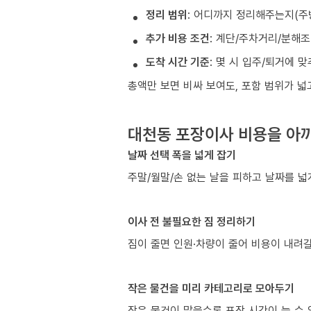
정리 범위
: 어디까지 정리해주는지(주
추가 비용 조건
: 계단/주차거리/분해
도착 시간 기준
: 몇 시 입주/퇴거에 
총액만 보면 비싸 보여도, 포함 범위가 
대천동 포장이사 비용을 아끼
날짜 선택 폭을 넓게 잡기
주말/월말/손 없는 날을 피하고 날짜를 넓
이사 전 불필요한 짐 정리하기
짐이 줄면 인원·차량이 줄어 비용이 내려갈
작은 물건을 미리 카테고리로 모아두기
작은 물건이 많을수록 포장 시간이 늘 수 