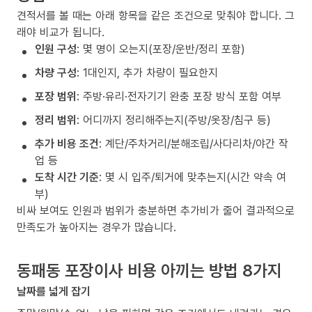
견적서를 볼 때는 아래 항목을 같은 조건으로 맞춰야 합니다. 그
래야 비교가 됩니다.
인원 구성
: 몇 명이 오는지(포장/운반/정리 포함)
차량 구성
: 1대인지, 추가 차량이 필요한지
포장 범위
: 주방·유리·전자기기 완충 포장 방식 포함 여부
정리 범위
: 어디까지 정리해주는지(주방/옷장/침구 등)
추가 비용 조건
: 계단/주차거리/분해조립/사다리차/야간 작
업 등
도착 시간 기준
: 몇 시 입주/퇴거에 맞추는지(시간 약속 여
부)
비싸 보여도 인원과 범위가 충분하면 추가비가 줄어 결과적으로
만족도가 높아지는 경우가 많습니다.
동패동 포장이사 비용 아끼는 방법 8가지
날짜를 넓게 잡기