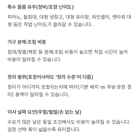
특수 물품 유무(장비/포장 난이도)
피아노, 돌침대, 대형 냉장고, 대형 유리장, 와인셀러, 캣타워 대
형 등은 작업 난이도가 올라갈 수 있습니다.
가구 분해·조립 비중
침대/장롱/책장 등 분해·조립 비중이 높으면 작업 시간이 늘어
비용이 달라질 수 있습니다.
정리 범위(포장이사라도 ‘정리 수준’이 다름)
정리가 어디까지 포함되는지에 따라(기본 배치 vs 주방·옷장 정
리) 총액이 달라질 수 있습니다.
이사 날짜 요인(주말/월말/손 없는 날)
수요가 많은 날은 동일 조건에서도 비용이 높아질 수 있습니다.
일정 선택 폭이 넓을수록 유리합니다.