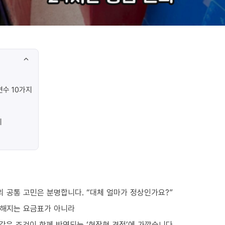
수 10가지
지
 공통 고민은 분명합니다. “대체 얼마가 정상인가요?”
정해지는 요금표가 아니라
요 같은 조건이 함께 반영되는 ‘현장형 견적’에 가깝습니다.