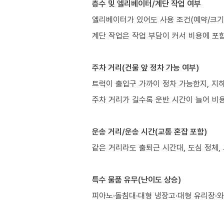
층수 및 엘리베이터/계단 작업 여부
엘리베이터가 있어도 사용 조건(예약/크기/
계단 작업은 작업 부담이 커서 비용에 포
주차 거리(건물 앞 정차 가능 여부)
트럭이 출입구 가까이 정차 가능한지, 지
주차 거리가 길수록 운반 시간이 늘어 비용
운송 거리/운송 시간(교통 혼잡 포함)
같은 거리라도 출퇴근 시간대, 도심 정체,
특수 물품 유무(난이도 상승)
피아노·돌침대·대형 냉장고·대형 유리장·