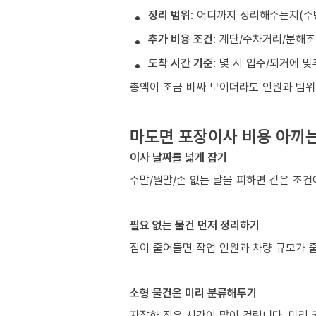
정리 범위
: 어디까지 정리해주는지(주
추가 비용 조건
: 계단/주차거리/분해
도착 시간 기준
: 몇 시 입주/퇴거에 
총액이 조금 비싸 보이더라도 인원과 범위
마도면 포장이사 비용 아끼는
이사 날짜를 넓게 잡기
주말/월말/손 없는 날을 피하면 같은 조
필요 없는 물건 먼저 정리하기
짐이 줄어들면 작업 인원과 차량 규모가 줄
소형 물건은 미리 분류해두기
자잘한 짐은 시간이 많이 걸립니다. 미리