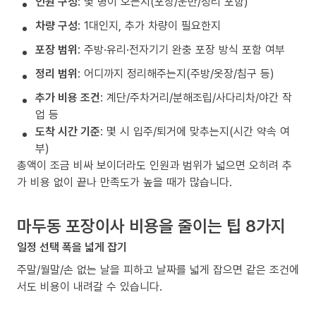
인원 구성
: 몇 명이 오는지(포장/운반/정리 포함)
차량 구성
: 1대인지, 추가 차량이 필요한지
포장 범위
: 주방·유리·전자기기 완충 포장 방식 포함 여부
정리 범위
: 어디까지 정리해주는지(주방/옷장/침구 등)
추가 비용 조건
: 계단/주차거리/분해조립/사다리차/야간 작
업 등
도착 시간 기준
: 몇 시 입주/퇴거에 맞추는지(시간 약속 여
부)
총액이 조금 비싸 보이더라도 인원과 범위가 넓으면 오히려 추
가 비용 없이 끝나 만족도가 높을 때가 많습니다.
마두동 포장이사 비용을 줄이는 팁 8가지
일정 선택 폭을 넓게 잡기
주말/월말/손 없는 날을 피하고 날짜를 넓게 잡으면 같은 조건에
서도 비용이 내려갈 수 있습니다.