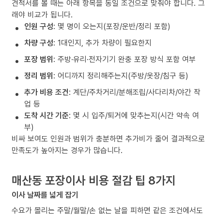
견적서를 볼 때는 아래 항목을 동일 조건으로 맞춰야 합니다. 그
래야 비교가 됩니다.
인원 구성
: 몇 명이 오는지(포장/운반/정리 포함)
차량 구성
: 1대인지, 추가 차량이 필요한지
포장 범위
: 주방·유리·전자기기 완충 포장 방식 포함 여부
정리 범위
: 어디까지 정리해주는지(주방/옷장/침구 등)
추가 비용 조건
: 계단/주차거리/분해조립/사다리차/야간 작
업 등
도착 시간 기준
: 몇 시 입주/퇴거에 맞추는지(시간 약속 여
부)
비싸 보여도 인원과 범위가 충분하면 추가비가 줄어 결과적으로
만족도가 높아지는 경우가 많습니다.
매산동 포장이사 비용 절감 팁 8가지
이사 날짜를 넓게 잡기
수요가 몰리는 주말/월말/손 없는 날을 피하면 같은 조건에서도