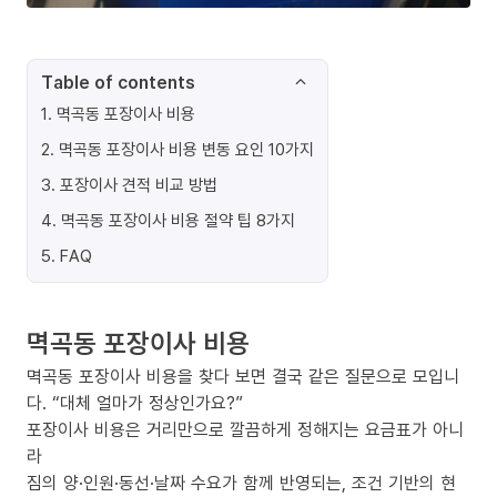
Table of contents
1
.
멱곡동 포장이사 비용
2
.
멱곡동 포장이사 비용 변동 요인 10가지
3
.
포장이사 견적 비교 방법
4
.
멱곡동 포장이사 비용 절약 팁 8가지
5
.
FAQ
멱곡동 포장이사 비용
멱곡동 포장이사 비용을 찾다 보면 결국 같은 질문으로 모입니
다. “대체 얼마가 정상인가요?”
포장이사 비용은 거리만으로 깔끔하게 정해지는 요금표가 아니
라
짐의 양·인원·동선·날짜 수요가 함께 반영되는, 조건 기반의 현