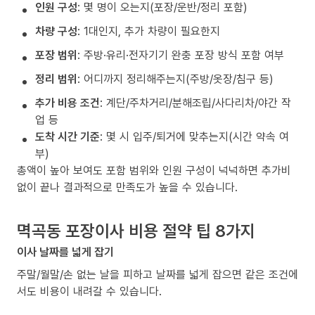
인원 구성
: 몇 명이 오는지(포장/운반/정리 포함)
차량 구성
: 1대인지, 추가 차량이 필요한지
포장 범위
: 주방·유리·전자기기 완충 포장 방식 포함 여부
정리 범위
: 어디까지 정리해주는지(주방/옷장/침구 등)
추가 비용 조건
: 계단/주차거리/분해조립/사다리차/야간 작
업 등
도착 시간 기준
: 몇 시 입주/퇴거에 맞추는지(시간 약속 여
부)
총액이 높아 보여도 포함 범위와 인원 구성이 넉넉하면 추가비
없이 끝나 결과적으로 만족도가 높을 수 있습니다.
멱곡동 포장이사 비용 절약 팁 8가지
이사 날짜를 넓게 잡기
주말/월말/손 없는 날을 피하고 날짜를 넓게 잡으면 같은 조건에
서도 비용이 내려갈 수 있습니다.