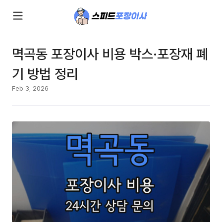
멱곡동 포장이사 비용 박스·포장재 폐
기 방법 정리
Feb 3, 2026