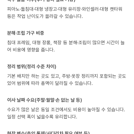
피아노·돌침대·대형 냉장고·대형 유리장·와인셀러·대형 캣타워
등은 작업 난이도가 올라갈 수 있습니다.
분해·조립 가구 비중
침대 프레임, 대형 장롱, 책장 등 분해·조립이 많으면 시간이 늘
어 비용에 영향을 줍니다.
정리 범위(정리 수준 차이)
기본 배치만 하는 곳도 있고, 주방·옷장 정리까지 포함되는 곳도
있어 범위에 따라 총액이 달라질 수 있습니다.
이사 날짜 수요(주말·월말·손 없는 날 등)
수요가 많은 날은 동일 조건에서도 비용이 높아질 수 있습니다.
일정 선택 폭이 넓을수록 유리합니다.
현장 변수(출입 통제/사다리차 필요 여부 등)