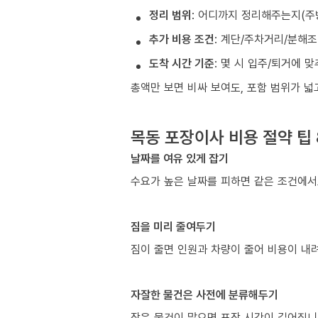
정리 범위
: 어디까지 정리해주는지(주
추가 비용 조건
: 계단/주차거리/분해
도착 시간 기준
: 몇 시 입주/퇴거에 
총액만 보면 비싸 보여도, 포함 범위가 
목동 포장이사 비용 절약 팁
날짜를 여유 있게 잡기
수요가 높은 날짜를 피하면 같은 조건에서
짐을 미리 줄여두기
짐이 줄면 인원과 차량이 줄어 비용이 내려
자잘한 물건은 사전에 분류해두기
작은 물건이 많으면 포장 시간이 길어집니