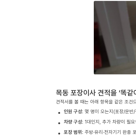
목동 포장이사 견적을 ‘똑같
견적서를 볼 때는 아래 항목을 같은 조건으
인원 구성
: 몇 명이 오는지(포장/운반
차량 구성
: 1대인지, 추가 차량이 필
포장 범위
: 주방·유리·전자기기 완충 