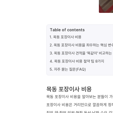
Table of contents
1
.
목동 포장이사 비용
2
.
목동 포장이사 비용을 좌우하는 핵심 변수
3
.
목동 포장이사 견적을 ‘똑같이’ 비교하는
4
.
목동 포장이사 비용 절약 팁 8가지
5
.
자주 묻는 질문(FAQ)
목동 포장이사 비용
목동 포장이사 비용을 알아보는 분들이 가장
포장이사 비용은 거리만으로 깔끔하게 정
짐의 양·작업 인원·현장 동선·날짜 수요 