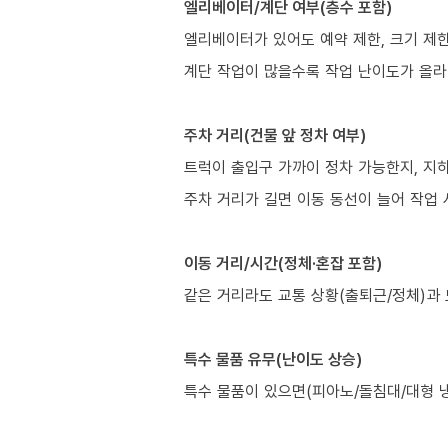
엘리베이터/계단 여부(층수 포함)
엘리베이터가 있어도 예약 제한, 크기 제한
계단 작업이 많을수록 작업 난이도가 올라
주차 거리(건물 앞 정차 여부)
트럭이 출입구 가까이 정차 가능한지, 지
주차 거리가 길면 이동 동선이 늘어 작업 
이동 거리/시간(정체·혼잡 포함)
같은 거리라도 교통 상황(출퇴근/정체)과 
특수 물품 유무(난이도 상승)
특수 물품이 있으면(피아노/돌침대/대형 냉