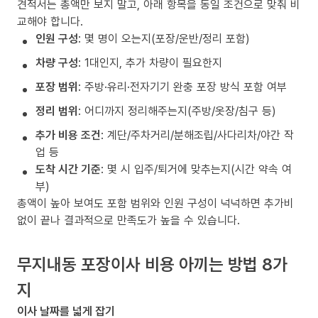
견적서는 총액만 보지 말고, 아래 항목을 동일 조건으로 맞춰 비
교해야 합니다.
인원 구성
: 몇 명이 오는지(포장/운반/정리 포함)
차량 구성
: 1대인지, 추가 차량이 필요한지
포장 범위
: 주방·유리·전자기기 완충 포장 방식 포함 여부
정리 범위
: 어디까지 정리해주는지(주방/옷장/침구 등)
추가 비용 조건
: 계단/주차거리/분해조립/사다리차/야간 작
업 등
도착 시간 기준
: 몇 시 입주/퇴거에 맞추는지(시간 약속 여
부)
총액이 높아 보여도 포함 범위와 인원 구성이 넉넉하면 추가비
없이 끝나 결과적으로 만족도가 높을 수 있습니다.
무지내동 포장이사 비용 아끼는 방법 8가
지
이사 날짜를 넓게 잡기