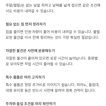
주말/월말/손 없는 날을 피하고 날짜를 넓게 잡으면 같은 조건에
서도 비용이 내려갈 수 있습니다.
필요 없는 짐 먼저 정리하기
짐을 줄이면 인원·차량이 줄어 비용이 내려갈 수 있습니다. 불필
요한 물건을 이사 전에 정리하는 것이 가장 확실한 절감입니다.
자잘한 물건은 사전에 분류해두기
자잘한 물건이 흩어져 있으면 포장 시간이 늘어납니다. 종류별
로 모아두면 작업 시간이 줄어들 수 있습니다.
특수 물품은 미리 고지하기
특수 물품은 현장 추가비로 이어지기 쉽습니다. 피아노, 돌침대,
대형 유리장 등은 반드시 사전에 알려야 정확 견적이 됩니다.
주차와 출입 조건을 미리 확인하기