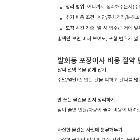
정리 범위
: 어디까지 정리해주는지(주
추가 비용 조건
: 계단/주차거리/분해
도착 시간 기준
: 몇 시 입주/퇴거에 
총액만 보면 비싸 보여도, 포함 범위가 
발화동 포장이사 비용 절약 
날짜 선택 폭을 넓게 잡기
주말/월말/손 없는 날을 피하고 날짜를 넓
안 쓰는 물건을 먼저 정리하기
짐이 줄면 인원/차량이 줄어 비용이 내려갈
자잘한 물건은 사전에 분류해두기
자잘한 물건이 많으면 포장 시간이 늘어납