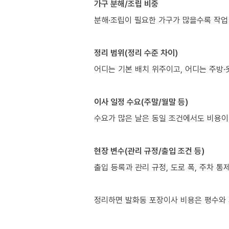
가구 분해/조립 비중
분해·조립이 필요한 가구가 많을수록 작업
정리 범위(정리 수준 차이)
어디는 기본 배치 위주이고, 어디는 주방·
이사 일정 수요(주말/월말 등)
수요가 많은 날은 동일 조건에서도 비용이
현장 변수(관리 규정/출입 조건 등)
출입 등록과 관리 규정, 도로 폭, 주차 통
정리하면 발화동 포장이사 비용은 평수와 거