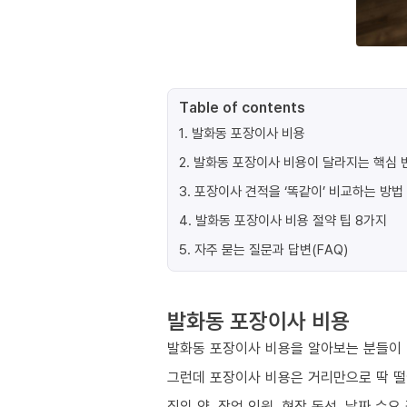
Table of contents
1
.
발화동 포장이사 비용
2
.
발화동 포장이사 비용이 달라지는 핵심 변
3
.
포장이사 견적을 ‘똑같이’ 비교하는 방법
4
.
발화동 포장이사 비용 절약 팁 8가지
5
.
자주 묻는 질문과 답변(FAQ)
발화동 포장이사 비용
발화동 포장이사 비용을 알아보는 분들이 
그런데 포장이사 비용은 거리만으로 딱 
짐의 양, 작업 인원, 현장 동선, 날짜 수