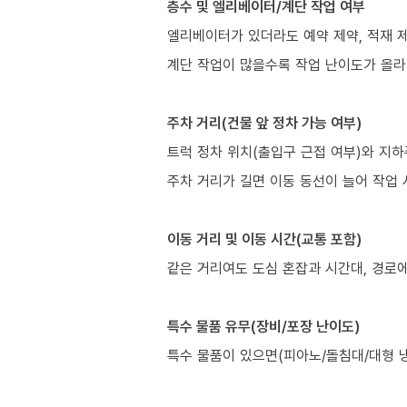
층수 및 엘리베이터/계단 작업 여부
엘리베이터가 있더라도 예약 제약, 적재 제
계단 작업이 많을수록 작업 난이도가 올라
주차 거리(건물 앞 정차 가능 여부)
트럭 정차 위치(출입구 근접 여부)와 지하
주차 거리가 길면 이동 동선이 늘어 작업 
이동 거리 및 이동 시간(교통 포함)
같은 거리여도 도심 혼잡과 시간대, 경로에
특수 물품 유무(장비/포장 난이도)
특수 물품이 있으면(피아노/돌침대/대형 냉