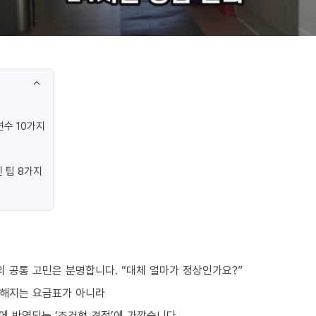
수 10가지
 팁 8가지
 공통 고민은 분명합니다. “대체 얼마가 정상인가요?”
정해지는 요금표가 아니라
번에 반영되는 ‘조건형 견적’에 가깝습니다.