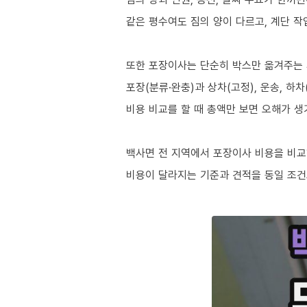
같은 평수여도 짐의 양이 다르고, 계단 작
또한 포장이사는 단순히 박스만 옮겨주는
포장(분류·완충)과 상차(고정), 운송, 하
비용 비교를 할 때 총액만 보면 오해가 생
백사면 전 지역에서 포장이사 비용을 비교
비용이 달라지는 기준과 견적을 동일 조건