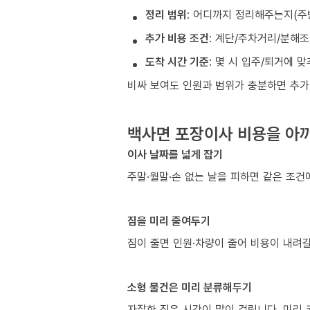
정리 범위
: 어디까지 정리해주는지(주
추가 비용 조건
: 계단/주차거리/분해
도착 시간 기준
: 몇 시 입주/퇴거에 
비싸 보여도 인원과 범위가 충분하면 추가
백사면 포장이사 비용을 아끼
이사 날짜를 넓게 잡기
주말·월말·손 없는 날을 피하면 같은 조
짐을 미리 줄여두기
짐이 줄면 인원·차량이 줄어 비용이 내려갈
소형 물건은 미리 분류해두기
자잘한 짐은 시간이 많이 걸립니다. 미리