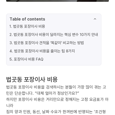
Table of contents
1
.
법곳동 포장이사 비용
2
.
법곳동 포장이사 비용이 달라지는 핵심 변수 10가지 안내
3
.
법곳동 포장이사 견적을 ‘똑같이’ 비교하는 방법
4
.
법곳동 포장이사 비용을 줄이는 팁 8가지
5
.
포장이사 비용 FAQ
법곳동 포장이사 비용
법곳동 포장이사 비용을 검색하시는 분들이 가장 많이 겪는 고
민은 단순합니다. “대체 얼마가 정상인가요?”
하지만 포장이사 비용은 거리만으로 정해지는 고정 요금표가 아
니라
짐의 양과 인원, 동선, 날짜 수요가 한꺼번에 반영되는 ‘조건형