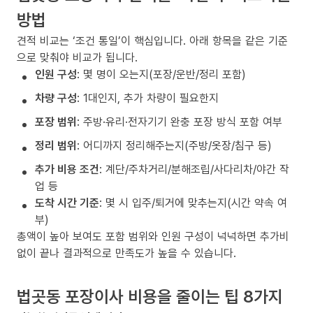
방법
견적 비교는 ‘조건 통일’이 핵심입니다. 아래 항목을 같은 기준
으로 맞춰야 비교가 됩니다.
인원 구성
: 몇 명이 오는지(포장/운반/정리 포함)
차량 구성
: 1대인지, 추가 차량이 필요한지
포장 범위
: 주방·유리·전자기기 완충 포장 방식 포함 여부
정리 범위
: 어디까지 정리해주는지(주방/옷장/침구 등)
추가 비용 조건
: 계단/주차거리/분해조립/사다리차/야간 작
업 등
도착 시간 기준
: 몇 시 입주/퇴거에 맞추는지(시간 약속 여
부)
총액이 높아 보여도 포함 범위와 인원 구성이 넉넉하면 추가비
없이 끝나 결과적으로 만족도가 높을 수 있습니다.
법곳동 포장이사 비용을 줄이는 팁 8가지