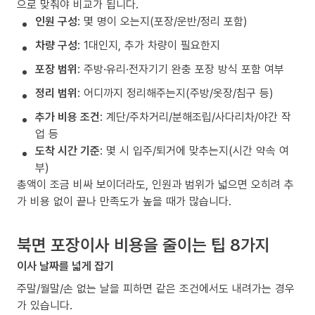
으로 맞춰야 비교가 됩니다.
인원 구성
: 몇 명이 오는지(포장/운반/정리 포함)
차량 구성
: 1대인지, 추가 차량이 필요한지
포장 범위
: 주방·유리·전자기기 완충 포장 방식 포함 여부
정리 범위
: 어디까지 정리해주는지(주방/옷장/침구 등)
추가 비용 조건
: 계단/주차거리/분해조립/사다리차/야간 작
업 등
도착 시간 기준
: 몇 시 입주/퇴거에 맞추는지(시간 약속 여
부)
총액이 조금 비싸 보이더라도, 인원과 범위가 넓으면 오히려 추
가 비용 없이 끝나 만족도가 높을 때가 많습니다.
북면 포장이사 비용을 줄이는 팁 8가지
이사 날짜를 넓게 잡기
주말/월말/손 없는 날을 피하면 같은 조건에서도 내려가는 경우
가 있습니다.