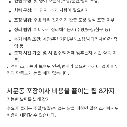
인원 구성
: 몇 명이 오는지(포장/운반/정리 포함)
차량 구성
: 1대인지, 추가 차량이 필요한지
포장 범위
: 주방·유리·전자기기 완충 포장 방식 포함 여부
정리 범위
: 어디까지 정리해주는지(주방/옷장/침구 등)
추가 비용 조건
: 계단/주차거리/분해조립/사다리차/야간 작
업 등
도착 시간 기준
: 몇 시 입주/퇴거에 맞추는지(시간 약속 여
부)
금액이 조금 높아 보여도 인원/범위가 넓으면 추가비 없이 마무
리돼 만족도가 높을 때가 많습니다.
서문동 포장이사 비용을 줄이는 팁 8가지
가능한 날짜를 넓게 잡기
수요가 몰리는 주말/월말/손 없는 날을 피하면 같은 조건에서도
비용이 내려갈 수 있습니다.