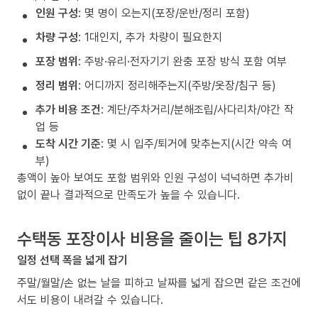
인원 구성
: 몇 명이 오는지(포장/운반/정리 포함)
차량 구성
: 1대인지, 추가 차량이 필요한지
포장 범위
: 주방·유리·전자기기 완충 포장 방식 포함 여부
정리 범위
: 어디까지 정리해주는지(주방/옷장/침구 등)
추가 비용 조건
: 계단/주차거리/분해조립/사다리차/야간 작
업 등
도착 시간 기준
: 몇 시 입주/퇴거에 맞추는지(시간 약속 여
부)
총액이 높아 보여도 포함 범위와 인원 구성이 넉넉하면 추가비
없이 끝나 결과적으로 만족도가 높을 수 있습니다.
수택동 포장이사 비용을 줄이는 팁 8가지
일정 선택 폭을 넓게 잡기
주말/월말/손 없는 날을 피하고 날짜를 넓게 잡으면 같은 조건에
서도 비용이 내려갈 수 있습니다.