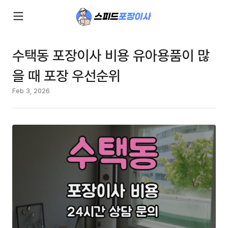
수택동 포장이사 비용 유아용품이 많
을 때 포장 우선순위
Feb 3, 2026