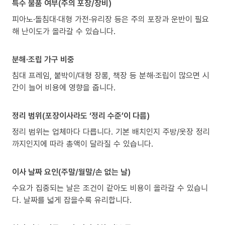
특수 물품 여부(주의 포장/장비)
피아노·돌침대·대형 가전·유리장 등은 주의 포장과 운반이 필요
해 난이도가 올라갈 수 있습니다.
분해·조립 가구 비중
침대 프레임, 붙박이/대형 장롱, 책장 등 분해·조립이 많으면 시
간이 늘어 비용에 영향을 줍니다.
정리 범위(포장이사라도 ‘정리 수준’이 다름)
정리 범위는 업체마다 다릅니다. 기본 배치인지 주방/옷장 정리
까지인지에 따라 총액이 달라질 수 있습니다.
이사 날짜 요인(주말/월말/손 없는 날)
수요가 집중되는 날은 조건이 같아도 비용이 올라갈 수 있습니
다. 날짜를 넓게 잡을수록 유리합니다.