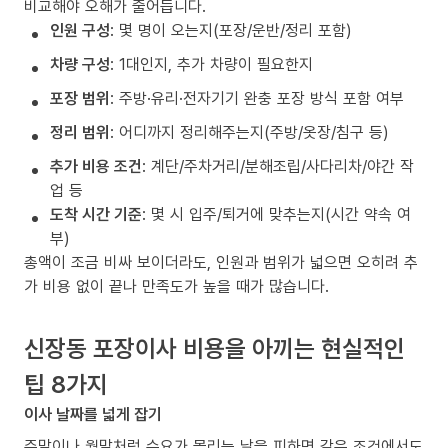
비교해야 오해가 줄어듭니다.
인원 구성
: 몇 명이 오는지(포장/운반/정리 포함)
차량 구성
: 1대인지, 추가 차량이 필요한지
포장 범위
: 주방·유리·전자기기 완충 포장 방식 포함 여부
정리 범위
: 어디까지 정리해주는지(주방/옷장/침구 등)
추가 비용 조건
: 계단/주차거리/분해조립/사다리차/야간 작
업 등
도착 시간 기준
: 몇 시 입주/퇴거에 맞추는지(시간 약속 여
부)
총액이 조금 비싸 보이더라도, 인원과 범위가 넓으면 오히려 추
가 비용 없이 끝나 만족도가 높을 때가 많습니다.
신장동 포장이사 비용을 아끼는 현실적인
팁 8가지
이사 날짜를 넓게 잡기
주말이나 월말처럼 수요가 몰리는 날을 피하면 같은 조건에서도