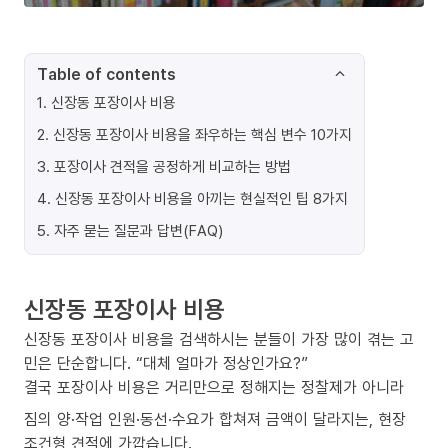
Table of contents
1
.
신장동 포장이사 비용
2
.
신장동 포장이사 비용을 좌우하는 핵심 변수 10가지
3
.
포장이사 견적을 공정하게 비교하는 방법
4
.
신장동 포장이사 비용을 아끼는 현실적인 팁 8가지
5
.
자주 묻는 질문과 답변(FAQ)
신장동 포장이사 비용
신장동 포장이사 비용을 검색하시는 분들이 가장 많이 겪는 고
민은 단순합니다. “대체 얼마가 정상인가요?”
결국 포장이사 비용은 거리만으로 정해지는 정찰제가 아니라
짐의 양·작업 인원·동선·수요가 합쳐져 금액이 달라지는, 현장
조건형 견적에 가깝습니다.