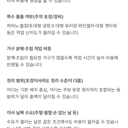
라져 비용에 영향을 줄 수 있습니다.
특수 물품 여부(주의 포장/장비)
피아노·돌침대·대형 냉장고·대형 유리장·와인셀러·대형 캣타워
등은 작업 난이도가 올라갈 수 있습니다.
가구 분해·조립 작업 비중
분해·조립이 필요한 가구가 많을수록 작업 시간이 늘어 비용에
반영될 수 있습니다.
정리 범위(포장이사라도 정리 수준이 다름)
어디는 기본 배치 중심, 어디는 주방·옷장 정리까지 포함되는 등
범위가 달라 총액이 달라질 수 있습니다.
이사 날짜 수요(주말·월말·손 없는 날 등)
수요가 몰리는 날은 같은 조건에서도 비용이 올라갈 수 있습니