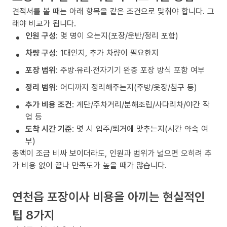
견적서를 볼 때는 아래 항목을 같은 조건으로 맞춰야 합니다. 그
래야 비교가 됩니다.
인원 구성
: 몇 명이 오는지(포장/운반/정리 포함)
차량 구성
: 1대인지, 추가 차량이 필요한지
포장 범위
: 주방·유리·전자기기 완충 포장 방식 포함 여부
정리 범위
: 어디까지 정리해주는지(주방/옷장/침구 등)
추가 비용 조건
: 계단/주차거리/분해조립/사다리차/야간 작
업 등
도착 시간 기준
: 몇 시 입주/퇴거에 맞추는지(시간 약속 여
부)
총액이 조금 비싸 보이더라도, 인원과 범위가 넓으면 오히려 추
가 비용 없이 끝나 만족도가 높을 때가 많습니다.
연천읍 포장이사 비용을 아끼는 현실적인
팁 8가지