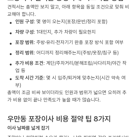
견적서는 총액만 보지 말고, 아래 항목을 동일 조건으로 맞춰 비
교해야 합니다.
인원 구성
: 몇 명이 오는지(포장/운반/정리 포함)
차량 구성
: 1대인지, 추가 차량이 필요한지
포장 범위
: 주방·유리·전자기기 완충 포장 방식 포함 여부
정리 범위
: 어디까지 정리해주는지(주방/옷장/침구 등)
추가 비용 조건
: 계단/주차거리/분해조립/사다리차/야간 작
업 등
도착 시간 기준
: 몇 시 입주/퇴거에 맞추는지(시간 약속 여
부)
총액이 조금 비싸 보이더라도 인원과 범위가 넓으면 오히려 추
가 비용 없이 끝나 만족도가 높을 때가 많습니다.
우만동 포장이사 비용 절약 팁 8가지
이사 날짜를 넓게 잡기