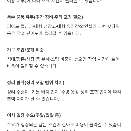
이용 여부)에 따라 소요 시간이 달라질 수 있습니다.
특수 물품 유무(추가 장비·주의 포장 필요)
피아노·돌침대·대형 냉장고·대형 유리장·와인셀러·대형 캣타워
등은 작업 난이도가 올라갈 수 있습니다.
가구 조립/분해 비중
침대/장롱/책장 등 분해·조립 비중이 높으면 작업 시간이 늘어
비용이 달라질 수 있습니다.
정리 범위(정리 포함 범위 차이)
정리 수준이 ‘기본 배치’인지 ‘주방·옷장 정리 포함’인지에 따라
총액 차이가 날 수 있습니다.
이사 일정 수요(주말/월말 등)
수요가 집중되는 날은 조건이 같아도 비용이 올라갈 수 있습니