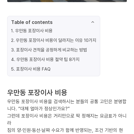
Table of contents
1
.
우만동 포장이사 비용
2
.
우만동 포장이사 비용이 달라지는 이유 10가지
3
.
포장이사 견적을 공정하게 비교하는 방법
4
.
우만동 포장이사 비용 절약 팁 8가지
5
.
포장이사 비용 FAQ
우만동 포장이사 비용
우만동 포장이사 비용을 검색하시는 분들의 공통 고민은 분명합
니다. “대체 얼마가 정상인가요?”
그런데 포장이사 비용은 거리만으로 딱 정해지는 요금표가 아니
라
짐의 양·인원·동선·날짜 수요가 함께 반영되는, 조건 기반의 현