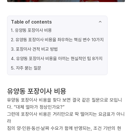
Table of contents
1
.
유양동 포장이사 비용
2
.
유양동 포장이사 비용을 좌우하는 핵심 변수 10가지
3
.
포장이사 견적 비교 방법
4
.
유양동 포장이사 비용을 아끼는 현실적인 팁 8가지
5
.
자주 묻는 질문
유양동 포장이사 비용
유양동 포장이사 비용을 찾다 보면 결국 같은 질문으로 모입니
다. “대체 얼마가 정상인가요?”
그런데 포장이사 비용은 거리만으로 딱 떨어지는 요금표가 아니
라
짐의 양·인원·동선·날짜 수요가 함께 반영되는, 조건 기반의 현