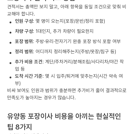
견적서는 총액만 보지 말고, 아래 항목을 동일 조건으로 맞춰 비
교해야 합니다.
인원 구성
: 몇 명이 오는지(포장/운반/정리 포함)
차량 구성
: 1대인지, 추가 차량이 필요한지
포장 범위
: 주방·유리·전자기기 완충 포장 방식 포함 여부
정리 범위
: 어디까지 정리해주는지(주방/옷장/침구 등)
추가 비용 조건
: 계단/주차거리/분해조립/사다리차/야간 작
업 등
도착 시간 기준
: 몇 시 입주/퇴거에 맞추는지(시간 약속 여
부)
비싸 보여도 인원과 범위가 충분하면 추가비가 줄어 결과적으로
만족도가 높아지는 경우가 많습니다.
유양동 포장이사 비용을 아끼는 현실적인
팁 8가지