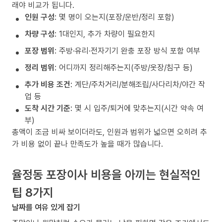
래야 비교가 됩니다.
인원 구성
: 몇 명이 오는지(포장/운반/정리 포함)
차량 구성
: 1대인지, 추가 차량이 필요한지
포장 범위
: 주방·유리·전자기기 완충 포장 방식 포함 여부
정리 범위
: 어디까지 정리해주는지(주방/옷장/침구 등)
추가 비용 조건
: 계단/주차거리/분해조립/사다리차/야간 작
업 등
도착 시간 기준
: 몇 시 입주/퇴거에 맞추는지(시간 약속 여
부)
총액이 조금 비싸 보이더라도, 인원과 범위가 넓으면 오히려 추
가 비용 없이 끝나 만족도가 높을 때가 많습니다.
율정동 포장이사 비용을 아끼는 현실적인
팁 8가지
날짜를 여유 있게 잡기