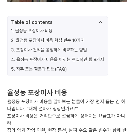
Table of contents
1
.
율정동 포장이사 비용
2
.
율정동 포장이사 비용 핵심 변수 10가지
3
.
포장이사 견적을 공정하게 비교하는 방법
4
.
율정동 포장이사 비용을 아끼는 현실적인 팁 8가지
5
.
자주 묻는 질문과 답변(FAQ)
율정동 포장이사 비용
율정동 포장이사 비용을 알아보는 분들이 가장 먼저 묻는 건 하
나입니다. “대체 얼마가 정상인가요?”
포장이사 비용은 거리만으로 깔끔하게 정해지는 요금표가 아니
라
짐의 양과 작업 인원, 현장 동선, 날짜 수요 같은 변수가 함께 반