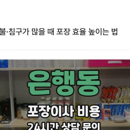
불·침구가 많을 때 포장 효율 높이는 법