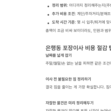
정리 범위
: 어디까지 정리해주는지(주
추가 비용 조건
: 계단/주차거리/분해
도착 시간 기준
: 몇 시 입주/퇴거에 
총액이 조금 비싸 보이더라도, 인원과 범위
은행동 포장이사 비용 절감 
날짜를 넓게 잡기
주말/월말/손 없는 날을 피하면 같은 조
이사 전 불필요한 짐 정리하기
결국 짐을 줄이는 게 가장 확실합니다. 짐
자잘한 물건은 미리 정리해두기
자잘한 물건이 많으면 포장 시간이 늘어납