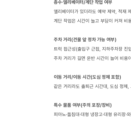
층수·엘리베이터/계단 작업 여부
엘리베이터가 있더라도 예약 제약, 적재 제
계단 작업은 시간이 늘고 부담이 커져 비
주차 거리(건물 앞 정차 가능 여부)
트럭 접근성(출입구 근접, 지하주차장 진입
주차 거리가 길면 운반 시간이 늘어 비용이
이동 거리/이동 시간(도심 정체 포함)
같은 거리라도 출퇴근 시간대, 도심 정체,
특수 물품 여부(주의 포장/장비)
피아노·돌침대·대형 냉장고·대형 유리장·