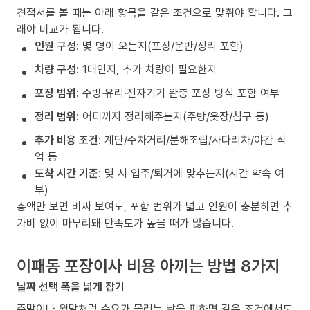
견적서를 볼 때는 아래 항목을 같은 조건으로 맞춰야 합니다. 그
래야 비교가 됩니다.
인원 구성
: 몇 명이 오는지(포장/운반/정리 포함)
차량 구성
: 1대인지, 추가 차량이 필요한지
포장 범위
: 주방·유리·전자기기 완충 포장 방식 포함 여부
정리 범위
: 어디까지 정리해주는지(주방/옷장/침구 등)
추가 비용 조건
: 계단/주차거리/분해조립/사다리차/야간 작
업 등
도착 시간 기준
: 몇 시 입주/퇴거에 맞추는지(시간 약속 여
부)
총액만 보면 비싸 보여도, 포함 범위가 넓고 인원이 충분하면 추
가비 없이 마무리돼 만족도가 높을 때가 많습니다.
이패동 포장이사 비용 아끼는 방법 8가지
날짜 선택 폭을 넓게 잡기
주말이나 월말처럼 수요가 몰리는 날을 피하면 같은 조건에서도