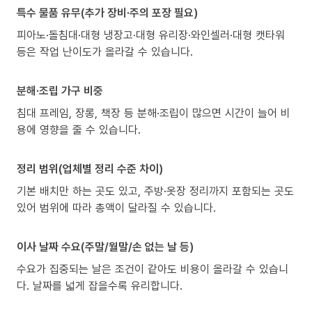
특수 물품 유무(추가 장비·주의 포장 필요)
피아노·돌침대·대형 냉장고·대형 유리장·와인셀러·대형 캣타워
등은 작업 난이도가 올라갈 수 있습니다.
분해·조립 가구 비중
침대 프레임, 장롱, 책장 등 분해·조립이 많으면 시간이 늘어 비
용에 영향을 줄 수 있습니다.
정리 범위(업체별 정리 수준 차이)
기본 배치만 하는 곳도 있고, 주방·옷장 정리까지 포함되는 곳도
있어 범위에 따라 총액이 달라질 수 있습니다.
이사 날짜 수요(주말/월말/손 없는 날 등)
수요가 집중되는 날은 조건이 같아도 비용이 올라갈 수 있습니
다. 날짜를 넓게 잡을수록 유리합니다.