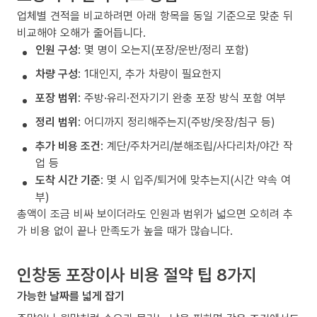
업체별 견적을 비교하려면 아래 항목을 동일 기준으로 맞춘 뒤
비교해야 오해가 줄어듭니다.
인원 구성
: 몇 명이 오는지(포장/운반/정리 포함)
차량 구성
: 1대인지, 추가 차량이 필요한지
포장 범위
: 주방·유리·전자기기 완충 포장 방식 포함 여부
정리 범위
: 어디까지 정리해주는지(주방/옷장/침구 등)
추가 비용 조건
: 계단/주차거리/분해조립/사다리차/야간 작
업 등
도착 시간 기준
: 몇 시 입주/퇴거에 맞추는지(시간 약속 여
부)
총액이 조금 비싸 보이더라도 인원과 범위가 넓으면 오히려 추
가 비용 없이 끝나 만족도가 높을 때가 많습니다.
인창동 포장이사 비용 절약 팁 8가지
가능한 날짜를 넓게 잡기