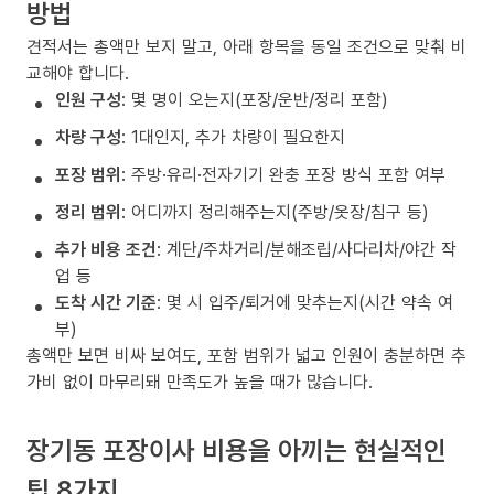
방법
견적서는 총액만 보지 말고, 아래 항목을 동일 조건으로 맞춰 비
교해야 합니다.
인원 구성
: 몇 명이 오는지(포장/운반/정리 포함)
차량 구성
: 1대인지, 추가 차량이 필요한지
포장 범위
: 주방·유리·전자기기 완충 포장 방식 포함 여부
정리 범위
: 어디까지 정리해주는지(주방/옷장/침구 등)
추가 비용 조건
: 계단/주차거리/분해조립/사다리차/야간 작
업 등
도착 시간 기준
: 몇 시 입주/퇴거에 맞추는지(시간 약속 여
부)
총액만 보면 비싸 보여도, 포함 범위가 넓고 인원이 충분하면 추
가비 없이 마무리돼 만족도가 높을 때가 많습니다.
장기동 포장이사 비용을 아끼는 현실적인
팁 8가지