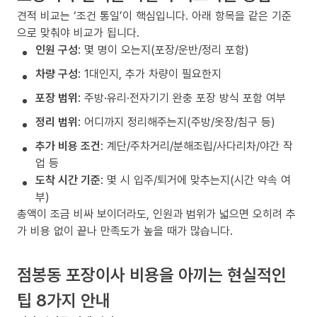
견적 비교는 ‘조건 통일’이 핵심입니다. 아래 항목을 같은 기준
으로 맞춰야 비교가 됩니다.
인원 구성
: 몇 명이 오는지(포장/운반/정리 포함)
차량 구성
: 1대인지, 추가 차량이 필요한지
포장 범위
: 주방·유리·전자기기 완충 포장 방식 포함 여부
정리 범위
: 어디까지 정리해주는지(주방/옷장/침구 등)
추가 비용 조건
: 계단/주차거리/분해조립/사다리차/야간 작
업 등
도착 시간 기준
: 몇 시 입주/퇴거에 맞추는지(시간 약속 여
부)
총액이 조금 비싸 보이더라도, 인원과 범위가 넓으면 오히려 추
가 비용 없이 끝나 만족도가 높을 때가 많습니다.
점봉동 포장이사 비용을 아끼는 현실적인
팁 8가지 안내