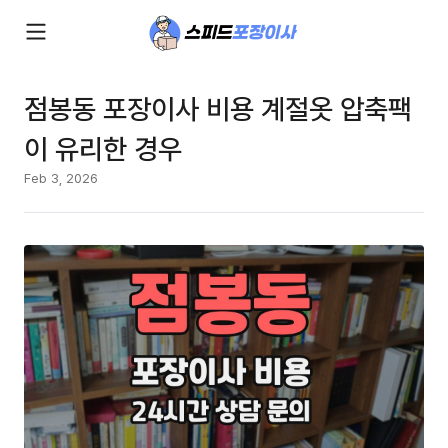
점봉동 포장이사 비용 계절옷 압축팩
이 유리한 경우
Feb 3, 2026