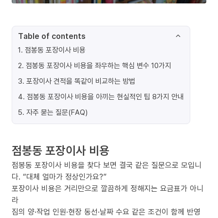
Table of contents
1
.
점봉동 포장이사 비용
2
.
점봉동 포장이사 비용을 좌우하는 핵심 변수 10가지
3
.
포장이사 견적을 똑같이 비교하는 방법
4
.
점봉동 포장이사 비용을 아끼는 현실적인 팁 8가지 안내
5
.
자주 묻는 질문(FAQ)
점봉동 포장이사 비용
점봉동 포장이사 비용을 찾다 보면 결국 같은 질문으로 모입니
다. “대체 얼마가 정상인가요?”
포장이사 비용은 거리만으로 깔끔하게 정해지는 요금표가 아니
라
짐의 양·작업 인원·현장 동선·날짜 수요 같은 조건이 함께 반영