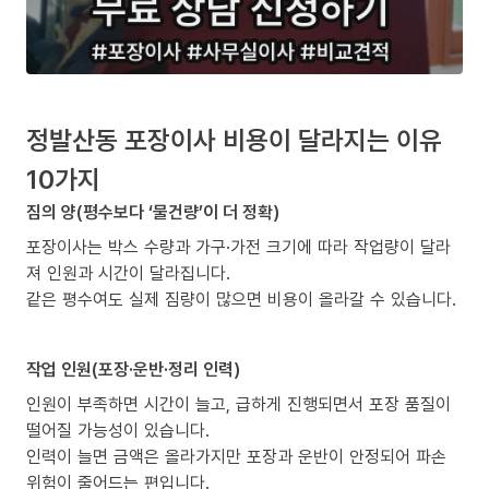
정발산동 포장이사 비용이 달라지는 이유
10가지
짐의 양(평수보다 ‘물건량’이 더 정확)
포장이사는 박스 수량과 가구·가전 크기에 따라 작업량이 달라
져 인원과 시간이 달라집니다.
같은 평수여도 실제 짐량이 많으면 비용이 올라갈 수 있습니다.
작업 인원(포장·운반·정리 인력)
인원이 부족하면 시간이 늘고, 급하게 진행되면서 포장 품질이
떨어질 가능성이 있습니다.
인력이 늘면 금액은 올라가지만 포장과 운반이 안정되어 파손
위험이 줄어드는 편입니다.