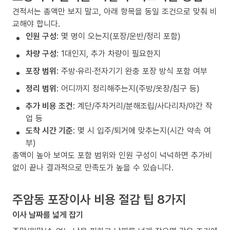
견적서는 총액만 보지 말고, 아래 항목을 동일 조건으로 맞춰 비
교해야 합니다.
인원 구성
: 몇 명이 오는지(포장/운반/정리 포함)
차량 구성
: 1대인지, 추가 차량이 필요한지
포장 범위
: 주방·유리·전자기기 완충 포장 방식 포함 여부
정리 범위
: 어디까지 정리해주는지(주방/옷장/침구 등)
추가 비용 조건
: 계단/주차거리/분해조립/사다리차/야간 작
업 등
도착 시간 기준
: 몇 시 입주/퇴거에 맞추는지(시간 약속 여
부)
총액이 높아 보여도 포함 범위와 인원 구성이 넉넉하면 추가비
없이 끝나 결과적으로 만족도가 높을 수 있습니다.
주암동 포장이사 비용 절감 팁 8가지
이사 날짜를 넓게 잡기