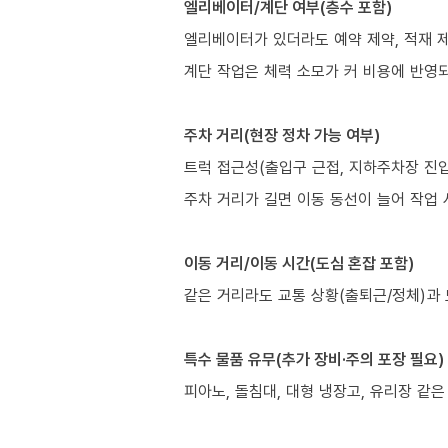
엘리베이터/계단 여부(층수 포함)
엘리베이터가 있더라도 예약 제약, 적재 제
계단 작업은 체력 소모가 커 비용에 반영
주차 거리(현장 정차 가능 여부)
트럭 접근성(출입구 근접, 지하주차장 진입
주차 거리가 길면 이동 동선이 늘어 작업 
이동 거리/이동 시간(도심 혼잡 포함)
같은 거리라도 교통 상황(출퇴근/정체)과 
특수 물품 유무(추가 장비·주의 포장 필요)
피아노, 돌침대, 대형 냉장고, 유리장 같