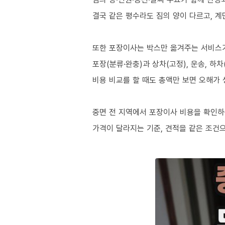
결국 같은 평수라도 짐의 양이 다르고, 계
또한 포장이사는 박스만 옮겨주는 서비스
포장(분류·완충)과 상차(고정), 운송, 하
비용 비교를 할 때도 총액만 보면 오해가 
중면 전 지역에서 포장이사 비용을 확인하
가격이 달라지는 기준, 견적을 같은 조건