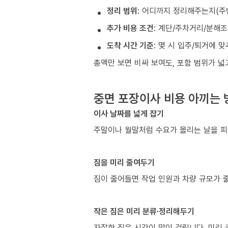
정리 범위
: 어디까지 정리해주는지(주
추가 비용 조건
: 계단/주차거리/분해
도착 시간 기준
: 몇 시 입주/퇴거에 
총액만 보면 비싸 보여도, 포함 범위가 
중면 포장이사 비용 아끼는 
이사 날짜를 넓게 잡기
주말이나 월말처럼 수요가 몰리는 날을 피
짐을 미리 줄여두기
짐이 줄어들면 작업 인원과 차량 규모가 줄
작은 짐은 미리 분류·정리해두기
자잘한 짐은 시간이 많이 걸립니다. 미리