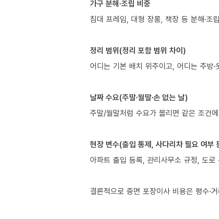
가구 분해·조립 비중
침대 프레임, 대형 장롱, 책장 등 분해·
정리 범위(정리 포함 범위 차이)
어디는 기본 배치 위주이고, 어디는 주방·
날짜 수요(주말·월말·손 없는 날)
주말/월말처럼 수요가 몰리면 같은 조건에
현장 변수(출입 통제, 사다리차 필요 여부 
아파트 출입 등록, 관리사무소 규정, 도로 
결론적으로 중면 포장이사 비용은 평수·거