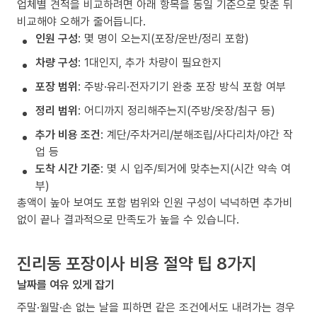
업체별 견적을 비교하려면 아래 항목을 동일 기준으로 맞춘 뒤
비교해야 오해가 줄어듭니다.
인원 구성
: 몇 명이 오는지(포장/운반/정리 포함)
차량 구성
: 1대인지, 추가 차량이 필요한지
포장 범위
: 주방·유리·전자기기 완충 포장 방식 포함 여부
정리 범위
: 어디까지 정리해주는지(주방/옷장/침구 등)
추가 비용 조건
: 계단/주차거리/분해조립/사다리차/야간 작
업 등
도착 시간 기준
: 몇 시 입주/퇴거에 맞추는지(시간 약속 여
부)
총액이 높아 보여도 포함 범위와 인원 구성이 넉넉하면 추가비
없이 끝나 결과적으로 만족도가 높을 수 있습니다.
진리동 포장이사 비용 절약 팁 8가지
날짜를 여유 있게 잡기
주말·월말·손 없는 날을 피하면 같은 조건에서도 내려가는 경우