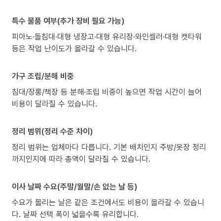
특수 물품 여부(추가 장비 필요 가능)
피아노·돌침대·대형 냉장고·대형 유리장·와인셀러·대형 캣타워
등은 작업 난이도가 올라갈 수 있습니다.
가구 조립/분해 비중
침대/장롱/책장 등 분해·조립 비중이 높으면 작업 시간이 늘어
비용이 달라질 수 있습니다.
정리 범위(정리 수준 차이)
정리 범위는 업체마다 다릅니다. 기본 배치인지 주방/옷장 정리
까지인지에 따라 총액이 달라질 수 있습니다.
이사 날짜 수요(주말/월말/손 없는 날 등)
수요가 몰리는 날은 같은 조건에서도 비용이 올라갈 수 있습니
다. 날짜 선택 폭이 넓을수록 유리합니다.