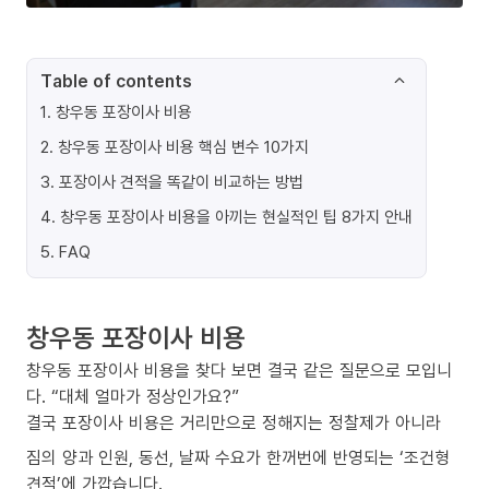
Table of contents
1
.
창우동 포장이사 비용
2
.
창우동 포장이사 비용 핵심 변수 10가지
3
.
포장이사 견적을 똑같이 비교하는 방법
4
.
창우동 포장이사 비용을 아끼는 현실적인 팁 8가지 안내
5
.
FAQ
창우동 포장이사 비용
창우동 포장이사 비용을 찾다 보면 결국 같은 질문으로 모입니
다. “대체 얼마가 정상인가요?”
결국 포장이사 비용은 거리만으로 정해지는 정찰제가 아니라
짐의 양과 인원, 동선, 날짜 수요가 한꺼번에 반영되는 ‘조건형
견적’에 가깝습니다.