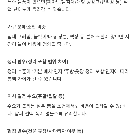
특수 물품이 있으면(피아노/돌침대/대형 냉장고/유리장 등) 작
업 난이도가 올라갈 수 있습니다.
가구 분해·조립 비중
침대 프레임, 붙박이/대형 장롱, 책장 등 분해·조립이 많으면 시
간이 늘어 비용에 영향을 줍니다.
정리 범위(정리 포함 범위 차이)
정리 수준이 ‘기본 배치’인지 ‘주방·옷장 정리 포함’인지에 따라
총액 차이가 날 수 있습니다.
이사 일정 수요(주말/월말 등)
수요가 몰리는 날은 동일 조건에서도 비용이 올라갈 수 있습니
다. 날짜 선택 폭이 넓을수록 유리합니다.
현장 변수(건물 규정/사다리차 여부 등)