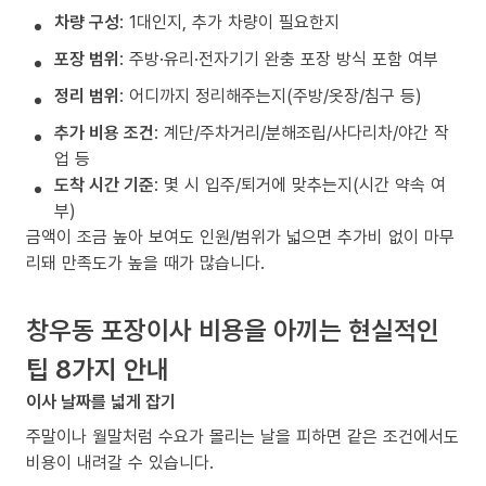
차량 구성
: 1대인지, 추가 차량이 필요한지
포장 범위
: 주방·유리·전자기기 완충 포장 방식 포함 여부
정리 범위
: 어디까지 정리해주는지(주방/옷장/침구 등)
추가 비용 조건
: 계단/주차거리/분해조립/사다리차/야간 작
업 등
도착 시간 기준
: 몇 시 입주/퇴거에 맞추는지(시간 약속 여
부)
금액이 조금 높아 보여도 인원/범위가 넓으면 추가비 없이 마무
리돼 만족도가 높을 때가 많습니다.
창우동 포장이사 비용을 아끼는 현실적인
팁 8가지 안내
이사 날짜를 넓게 잡기
주말이나 월말처럼 수요가 몰리는 날을 피하면 같은 조건에서도
비용이 내려갈 수 있습니다.