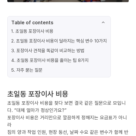
Table of contents
1
.
초일동 포장이사 비용
2
.
초일동 포장이사 비용이 달라지는 핵심 변수 10가지
3
.
포장이사 견적을 똑같이 비교하는 방법
4
.
초일동 포장이사 비용을 줄이는 팁 8가지
5
.
자주 묻는 질문
초일동 포장이사 비용
초일동 포장이사 비용을 찾다 보면 결국 같은 질문으로 모입니
다. “대체 얼마가 정상인가요?”
포장이사 비용은 거리만으로 깔끔하게 정해지는 요금표가 아니
라
짐의 양과 작업 인원, 현장 동선, 날짜 수요 같은 변수가 함께 반