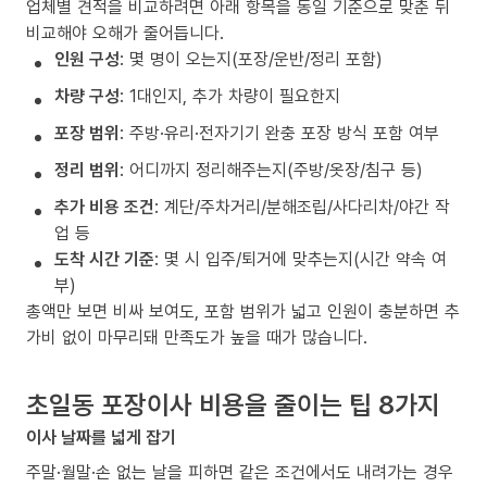
업체별 견적을 비교하려면 아래 항목을 동일 기준으로 맞춘 뒤
비교해야 오해가 줄어듭니다.
인원 구성
: 몇 명이 오는지(포장/운반/정리 포함)
차량 구성
: 1대인지, 추가 차량이 필요한지
포장 범위
: 주방·유리·전자기기 완충 포장 방식 포함 여부
정리 범위
: 어디까지 정리해주는지(주방/옷장/침구 등)
추가 비용 조건
: 계단/주차거리/분해조립/사다리차/야간 작
업 등
도착 시간 기준
: 몇 시 입주/퇴거에 맞추는지(시간 약속 여
부)
총액만 보면 비싸 보여도, 포함 범위가 넓고 인원이 충분하면 추
가비 없이 마무리돼 만족도가 높을 때가 많습니다.
초일동 포장이사 비용을 줄이는 팁 8가지
이사 날짜를 넓게 잡기
주말·월말·손 없는 날을 피하면 같은 조건에서도 내려가는 경우