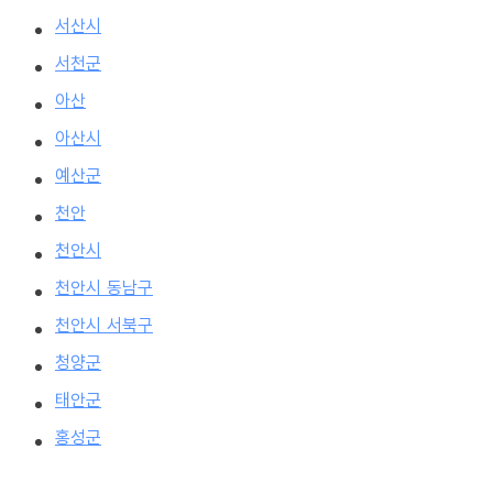
서산시
서천군
아산
아산시
예산군
천안
천안시
천안시 동남구
천안시 서북구
청양군
태안군
홍성군