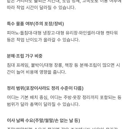
같은 거리라도 출퇴근 시간대, 도심 정체, 고속도로 이용 여부에
따라 작업 시간이 달라질 수 있습니다.
특수 물품 여부(주의 포장/장비)
피아노·돌침대·대형 냉장고·대형 유리장·와인셀러·대형 캣타워
등은 작업 난이도가 올라갈 수 있습니다.
분해·조립 가구 비중
침대 프레임, 붙박이/대형 장롱, 책장 등 분해·조립이 많으면 시
간이 늘어 비용에 영향을 줍니다.
정리 범위(포장이사라도 정리 수준이 다름)
어디는 기본 배치 중심, 어디는 주방·옷장 정리까지 포함되는 등
범위가 달라 총액이 달라질 수 있습니다.
이사 날짜 수요(주말/월말/손 없는 날 등)