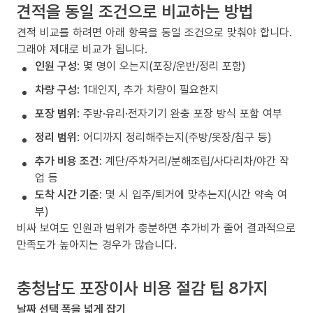
견적을 동일 조건으로 비교하는 방법
견적 비교를 하려면 아래 항목을 동일 조건으로 맞춰야 합니다.
그래야 제대로 비교가 됩니다.
인원 구성
: 몇 명이 오는지(포장/운반/정리 포함)
차량 구성
: 1대인지, 추가 차량이 필요한지
포장 범위
: 주방·유리·전자기기 완충 포장 방식 포함 여부
정리 범위
: 어디까지 정리해주는지(주방/옷장/침구 등)
추가 비용 조건
: 계단/주차거리/분해조립/사다리차/야간 작
업 등
도착 시간 기준
: 몇 시 입주/퇴거에 맞추는지(시간 약속 여
부)
비싸 보여도 인원과 범위가 충분하면 추가비가 줄어 결과적으로
만족도가 높아지는 경우가 많습니다.
충청남도 포장이사 비용 절감 팁 8가지
날짜 선택 폭을 넓게 잡기