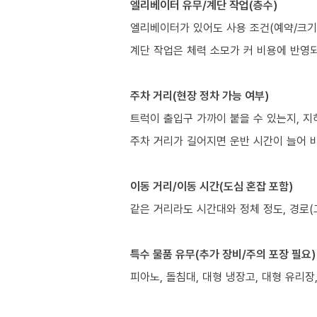
엘리베이터 유무/계단 작업(층수)
엘리베이터가 있어도 사용 조건(예약/크기/
계단 작업은 체력 소모가 커 비용에 반영
주차 거리(현장 정차 가능 여부)
트럭이 출입구 가까이 붙을 수 있는지, 
주차 거리가 길어지면 운반 시간이 늘어 비
이동 거리/이동 시간(도심 혼잡 포함)
같은 거리라도 시간대와 정체 정도, 경로(
특수 물품 유무(추가 장비/주의 포장 필요)
피아노, 돌침대, 대형 냉장고, 대형 유리장