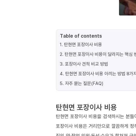
Table of contents
1
.
탄현면 포장이사 비용
2
.
탄현면 포장이사 비용이 달라지는 핵심 변
3
.
포장이사 견적 비교 방법
4
.
탄현면 포장이사 비용 아끼는 방법 8가
5
.
자주 묻는 질문(FAQ)
탄현면 포장이사 비용
탄현면 포장이사 비용을 검색하시는 분들이
포장이사 비용은 거리만으로 깔끔하게 정
짐의 양·작업 인원·동선·수요가 합쳐져 금