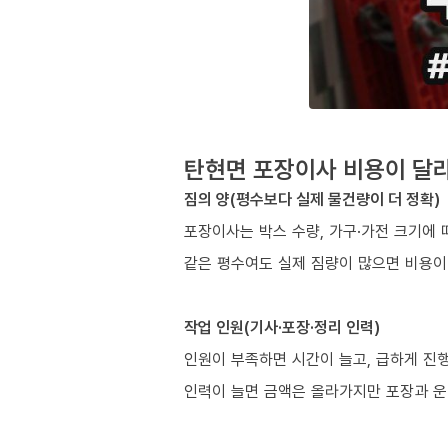
탄현면 포장이사 비용이 달라
짐의 양(평수보다 실제 물건량이 더 정확)
포장이사는 박스 수량, 가구·가전 크기에 
같은 평수여도 실제 짐량이 많으면 비용이
작업 인원(기사·포장·정리 인력)
인원이 부족하면 시간이 늘고, 급하게 진
인력이 늘면 금액은 올라가지만 포장과 운