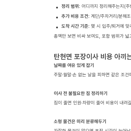
정리 범위
: 어디까지 정리해주는지(주
추가 비용 조건
: 계단/주차거리/분해
도착 시간 기준
: 몇 시 입주/퇴거에 
총액만 보면 비싸 보여도, 포함 범위가 
탄현면 포장이사 비용 아끼는
날짜를 여유 있게 잡기
주말·월말·손 없는 날을 피하면 같은 조
이사 전 불필요한 짐 정리하기
짐이 줄면 인원·차량이 줄어 비용이 내려갈
소형 물건은 미리 분류해두기
자잘한 물건이 많으면 포장 시간이 늘어납