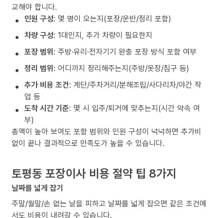
교해야 합니다.
인원 구성
: 몇 명이 오는지(포장/운반/정리 포함)
차량 구성
: 1대인지, 추가 차량이 필요한지
포장 범위
: 주방·유리·전자기기 완충 포장 방식 포함 여부
정리 범위
: 어디까지 정리해주는지(주방/옷장/침구 등)
추가 비용 조건
: 계단/주차거리/분해조립/사다리차/야간 작
업 등
도착 시간 기준
: 몇 시 입주/퇴거에 맞추는지(시간 약속 여
부)
총액이 높아 보여도 포함 범위와 인원 구성이 넉넉하면 추가비
없이 끝나 결과적으로 만족도가 높을 수 있습니다.
토평동 포장이사 비용 절약 팁 8가지
날짜를 넓게 잡기
주말/월말/손 없는 날을 피하고 날짜를 넓게 잡으면 같은 조건에
서도 비용이 내려갈 수 있습니다.