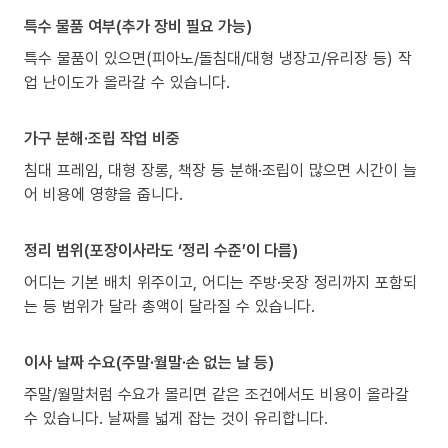
특수 물품 여부(추가 장비 필요 가능)
특수 물품이 있으면(피아노/돌침대/대형 냉장고/유리장 등) 작
업 난이도가 올라갈 수 있습니다.
가구 분해·조립 작업 비중
침대 프레임, 대형 장롱, 책장 등 분해·조립이 많으면 시간이 늘
어 비용에 영향을 줍니다.
정리 범위(포장이사라도 ‘정리 수준’이 다름)
어디는 기본 배치 위주이고, 어디는 주방·옷장 정리까지 포함되
는 등 범위가 달라 총액이 달라질 수 있습니다.
이사 날짜 수요(주말·월말·손 없는 날 등)
주말/월말처럼 수요가 몰리면 같은 조건에서도 비용이 올라갈
수 있습니다. 날짜를 넓게 잡는 것이 유리합니다.