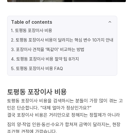
Table of contents
1
.
토평동 포장이사 비용
2
.
토평동 포장이사 비용이 달라지는 핵심 변수 10가지 안내
3
.
포장이사 견적을 ‘똑같이’ 비교하는 방법
4
.
토평동 포장이사 비용 절약 팁 8가지
5
.
토평동 포장이사 비용 FAQ
토평동 포장이사 비용
토평동 포장이사 비용을 검색하시는 분들이 가장 많이 겪는 고
민은 단순합니다. “대체 얼마가 정상인가요?”
결국 포장이사 비용은 거리만으로 정해지는 정찰제가 아니라
짐의 양·작업 인원·동선·수요가 합쳐져 금액이 달라지는, 현장
조건형 견적에 가깝습니다.