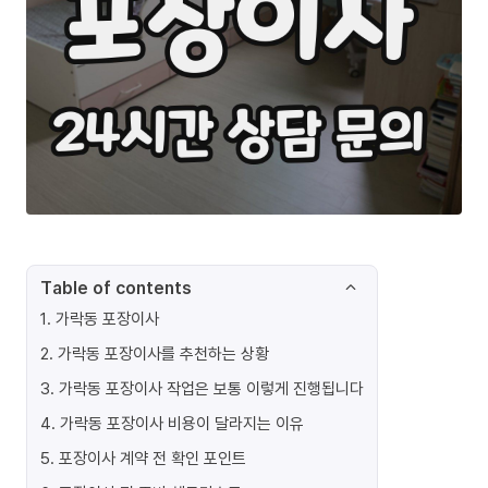
Table of contents
1
.
가락동 포장이사
2
.
가락동 포장이사를 추천하는 상황
3
.
가락동 포장이사 작업은 보통 이렇게 진행됩니다
4
.
가락동 포장이사 비용이 달라지는 이유
5
.
포장이사 계약 전 확인 포인트