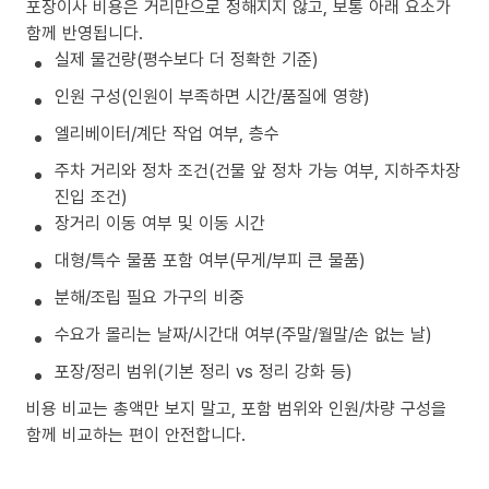
포장이사 비용은 거리만으로 정해지지 않고, 보통 아래 요소가
함께 반영됩니다.
실제 물건량(평수보다 더 정확한 기준)
인원 구성(인원이 부족하면 시간/품질에 영향)
엘리베이터/계단 작업 여부, 층수
주차 거리와 정차 조건(건물 앞 정차 가능 여부, 지하주차장
진입 조건)
장거리 이동 여부 및 이동 시간
대형/특수 물품 포함 여부(무게/부피 큰 물품)
분해/조립 필요 가구의 비중
수요가 몰리는 날짜/시간대 여부(주말/월말/손 없는 날)
포장/정리 범위(기본 정리 vs 정리 강화 등)
비용 비교는 총액만 보지 말고, 포함 범위와 인원/차량 구성을
함께 비교하는 편이 안전합니다.