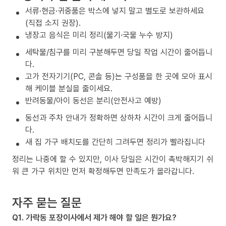
서류·현금·귀중품은 박스에 넣지 말고 별도로 보관하세요
(직접 소지 권장).
냉장고 음식은 미리 정리(물기·국물 누수 방지)
세탁물/침구를 미리 구분해두면 당일 작업 시간이 줄어듭니
다.
고가 전자기기(PC, 콘솔 등)는 구성품을 한 곳에 모아 표시
해 케이블 분실을 줄이세요.
반려동물/아이 동선은 분리(안전사고 예방)
동선과 주차 안내가 정확하면 상하차 시간이 크게 줄어듭니
다.
새 집 가구 배치도를 간단히 그려두면 정리가 빨라집니다
정리는 나중에 할 수 있지만, 이사 당일은 시간이 촉박해지기 쉬
워 큰 가구 위치만 먼저 확정해두면 만족도가 올라갑니다.
자주 묻는 질문
Q1. 가락동 포장이사에서 제가 해야 할 일은 뭔가요?