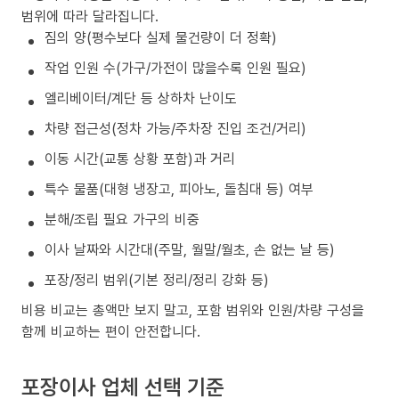
범위에 따라 달라집니다.
짐의 양(평수보다 실제 물건량이 더 정확)
작업 인원 수(가구/가전이 많을수록 인원 필요)
엘리베이터/계단 등 상하차 난이도
차량 접근성(정차 가능/주차장 진입 조건/거리)
이동 시간(교통 상황 포함)과 거리
특수 물품(대형 냉장고, 피아노, 돌침대 등) 여부
분해/조립 필요 가구의 비중
이사 날짜와 시간대(주말, 월말/월초, 손 없는 날 등)
포장/정리 범위(기본 정리/정리 강화 등)
비용 비교는 총액만 보지 말고, 포함 범위와 인원/차량 구성을
함께 비교하는 편이 안전합니다.
포장이사 업체 선택 기준