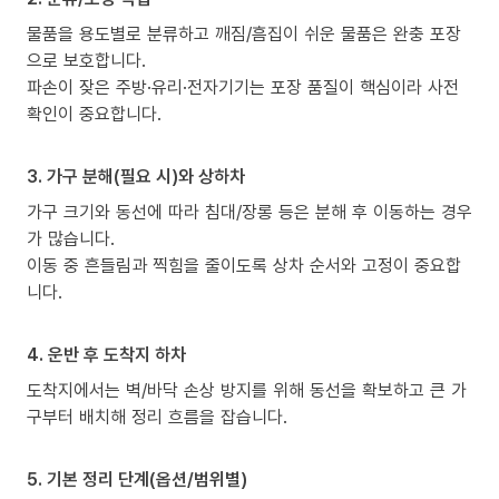
물품을 용도별로 분류하고 깨짐/흠집이 쉬운 물품은 완충 포장
으로 보호합니다.
파손이 잦은 주방·유리·전자기기는 포장 품질이 핵심이라 사전
확인이 중요합니다.
3. 가구 분해(필요 시)와 상하차
가구 크기와 동선에 따라 침대/장롱 등은 분해 후 이동하는 경우
가 많습니다.
이동 중 흔들림과 찍힘을 줄이도록 상차 순서와 고정이 중요합
니다.
4. 운반 후 도착지 하차
도착지에서는 벽/바닥 손상 방지를 위해 동선을 확보하고 큰 가
구부터 배치해 정리 흐름을 잡습니다.
5. 기본 정리 단계(옵션/범위별)