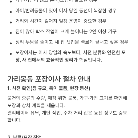
가구·가전이 많고 분해/조립이 필요한 경우
아이/반려동물이 있어 이사 당일 동선이 복잡한 경우
거리와 시간이 길어져 일정 운영이 중요한 경우
짐이 많아 박스 작업이 크게 늘어나는 2인 이상 가구
정리 부담을 줄이고 새 집 셋업을 빠르게 끝내고 싶은 경우
포장이사는 이사 당일의 속도보다,
사전 분류와 안전한 포
장, 새 집에서의 효율적인 정리
가 핵심입니다.
가리봉동 포장이사 절차 안내
1. 사전 확인(짐 규모, 특이 물품, 현장 동선)
물건의 종류와 수량, 깨짐 위험 물품, 가구·가전 크기를 확인해
포장과 상차 계획을 세웁니다.
엘리베이터 유무, 계단 작업, 주차 거리 같은 동선 정보도 중요
합니다.
2. 분류/포장 작업