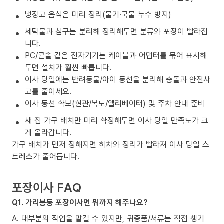
냉장고 음식은 미리 정리(물기·국물 누수 방지)
세탁물과 침구는 분리해 정리해두면 분류와 포장이 빨라집
니다.
PC/콘솔 같은 전자기기는 케이블과 어댑터를 묶어 표시해
두면 설치가 훨씬 빠릅니다.
이사 당일에는 반려동물/아이 동선을 분리해 충돌과 안전사
고를 줄이세요.
이사 동선 확보(현관/복도/엘리베이터) 및 주차 안내 준비
새 집 가구 배치만 미리 확정해두면 이사 당일 만족도가 크
게 올라갑니다.
가구 배치가 먼저 정해지면 하차와 정리가 빨라져 이사 당일 스
트레스가 줄어듭니다.
포장이사 FAQ
Q1. 가리봉동 포장이사면 뭐까지 해주나요?
A. 대부분의 작업을 맡길 수 있지만, 귀중품/서류는 직접 챙기