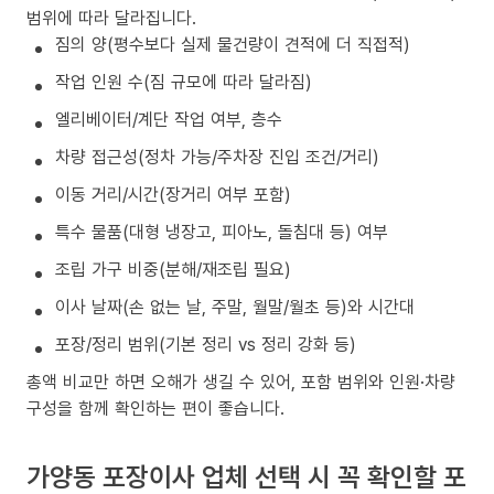
범위에 따라 달라집니다.
짐의 양(평수보다 실제 물건량이 견적에 더 직접적)
작업 인원 수(짐 규모에 따라 달라짐)
엘리베이터/계단 작업 여부, 층수
차량 접근성(정차 가능/주차장 진입 조건/거리)
이동 거리/시간(장거리 여부 포함)
특수 물품(대형 냉장고, 피아노, 돌침대 등) 여부
조립 가구 비중(분해/재조립 필요)
이사 날짜(손 없는 날, 주말, 월말/월초 등)와 시간대
포장/정리 범위(기본 정리 vs 정리 강화 등)
총액 비교만 하면 오해가 생길 수 있어, 포함 범위와 인원·차량
구성을 함께 확인하는 편이 좋습니다.
가양동 포장이사 업체 선택 시 꼭 확인할 포