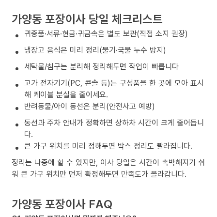
가양동 포장이사 당일 체크리스트
귀중품·서류·현금·귀금속은 별도 보관(직접 소지 권장)
냉장고 음식은 미리 정리(물기·국물 누수 방지)
세탁물/침구는 분리해 정리해두면 작업이 빠릅니다
고가 전자기기(PC, 콘솔 등)는 구성품을 한 곳에 모아 표시
해 케이블 분실을 줄이세요.
반려동물/아이 동선은 분리(안전사고 예방)
동선과 주차 안내가 정확하면 상하차 시간이 크게 줄어듭니
다.
큰 가구 위치를 미리 정해두면 박스 정리도 빨라집니다.
정리는 나중에 할 수 있지만, 이사 당일은 시간이 촉박해지기 쉬
워 큰 가구 위치만 먼저 확정해두면 만족도가 올라갑니다.
가양동 포장이사 FAQ