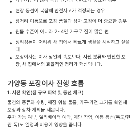
가구·가전이 많아 작업 인원과 숙련도가 중요한 경우
현장 동선이 복잡해 안전사고가 걱정되는 경우
장거리 이동으로 포장 품질과 상차 고정이 더 중요한 경우
원룸 수준이 아니라 2~4인 가구로 짐이 많은 편
정리정돈이 어려워 새 집에서 빠르게 생활을 시작하고 싶을
때
포장이사는 이사 당일의 속도보다,
사전 분류와 안전한 포
장, 새 집에서의 효율적인 정리
가 핵심입니다.
가양동 포장이사 진행 흐름
1. 사전 확인(짐 규모 파악 및 동선 체크)
물건의 종류와 수량, 깨짐 위험 물품, 가구·가전 크기를 확인해
포장과 상차 계획을 세웁니다.
주차 가능 여부, 엘리베이터 예약, 계단 작업, 이동 동선(복도/현
관 폭)도 일정과 비용에 영향을 줍니다.