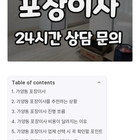
Table of contents
1
.
가양동 포장이사
2
.
가양동 포장이사를 추천하는 상황
3
.
가양동 포장이사 진행 흐름
4
.
가양동 포장이사 비용이 달라지는 이유
5
.
가양동 포장이사 업체 선택 시 꼭 확인할 포인트