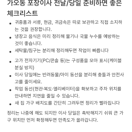
가오동 포장이사 전날/당일 준비하면 좋은
체크리스트
귀중품과 서류, 현금, 귀금속은 따로 보관하고 직접 소지하
는 것을 권장합니다.
냉장고 음식은 미리 정리해 물기나 국물 누수를 예방하는
것이 좋습니다.
세탁물/침구는 분리해 정리해두면 작업이 빠릅니다
고가 전자기기(PC/콘솔 등)는 구성품을 모아 표시(케이블
분실 방지)
이사 당일에는 반려동물/아이 동선을 분리해 충돌과 안전사
고를 줄이세요.
작업 동선(현관·복도·엘리베이터)을 확보하고 주차 위치를
안내하면 지연을 줄일 수 있습니다.
새 집 가구 배치도를 간단히 그려두면 정리가 빨라집니다
정리는 나중에 해도 되지만 이사 당일은 촉박해지기 쉬워 큰 가
구 위치만 먼저 확정해두면 만족도가 올라갑니다.