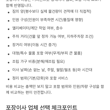
함께 반영됩니다.
짐의 양(평수보다 실제 물건량이 견적에 더 직접적)
인원 구성(인원이 부족하면 시간/품질에 영향)
엘리베이터/계단 작업 여부, 층수
주차 거리(건물 앞 정차 가능 여부, 지하주차장 조건)
장거리 여부(이동 시간 증가)
대형/특수 물품 포함 여부(무게/부피 큰 물품)
조립 가구 비중(분해/재조립 필요)
이사 날짜(손 없는 날, 주말, 월말/월초 등)와 시간대
정리 범위(기본/강화)와 포함 서비스
비용 비교는 총액만 보지 말고 포함 범위와 인원/차량 구성을 함
께 비교하는 편이 안전합니다.
포장이사 업체 선택 체크포인트