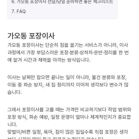
6
.
가오동 포장이사 전날/당일 준비하면 좋은 체크리스트
7
.
FAQ
가오동 포장이사
가오동 포장이사는 단순히 짐을 옮기는 서비스가 아니라, 이사
과정에서 가장 부담스러운 포장·분류·상하차·운반·정리를 한 번
에 맡겨 시간과 체력을 아끼는 방식입니다.
이사는 날짜만 잡으면 끝나는 일이 아니라, 물건 분류와 포장,
이동 중 파손 방지, 새 집 정리까지 이어져 생각보다 변수가 많
습니다.
그래서 포장이사를 고를 때는 가격만 비교하기보다 작업 범위와
포장 방식, 파손 예방, 일정 운영이 얼마나 체계적인지가 중요합
니다.
맞벌이/바쁜 일정, 육아, 짐이 많은 집일수록 직접 포장은 생각